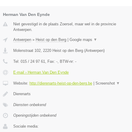
Herman Van Den Eynde
Niet gevestigd in de plaats Zoersel, maar wel in de provincie
Antwerpen.
Antwerpen
»
Heist op den Berg
|
Google maps
▼
Molenstraat 102
,
2220
Heist op den Berg
(
Antwerpen
)
Tel:
015 / 24 97 61
, Fax:
-
, BTW-nr:
-
E-mail › Herman Van Den Eynde
Website:
http://dierenarts-heist-op-den-berg.be
|
Screenshot
▼
Dierenarts
Diensten onbekend
Openingstijden onbekend
Sociale media: