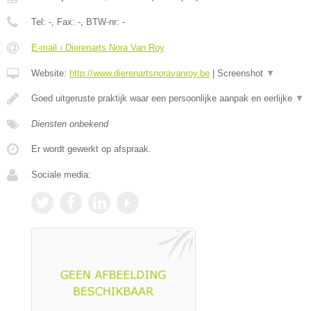
Tel:
-
, Fax:
-
, BTW-nr:
-
E-mail › Dierenarts Nora Van Roy
Website:
http://www.dierenartsnoravanroy.be
|
Screenshot
▼
Goed uitgeruste praktijk waar een persoonlijke aanpak en eerlijke
▼
Diensten onbekend
Er wordt gewerkt op afspraak.
Sociale media: