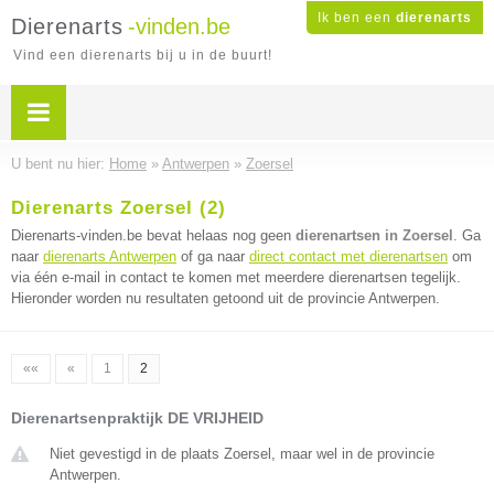
Ik ben een
dierenarts
Dierenarts
-vinden.be
Vind een dierenarts bij u in de buurt!
U bent nu hier:
Home
»
Antwerpen
»
Zoersel
Dierenarts Zoersel (2)
Dierenarts-vinden.be bevat helaas nog geen
dierenartsen in Zoersel
. Ga
naar
dierenarts Antwerpen
of ga naar
direct contact met dierenartsen
om
via één e-mail in contact te komen met meerdere dierenartsen tegelijk.
Hieronder worden nu resultaten getoond uit de provincie Antwerpen.
««
«
1
2
Dierenartsenpraktijk DE VRIJHEID
Niet gevestigd in de plaats Zoersel, maar wel in de provincie
Antwerpen.