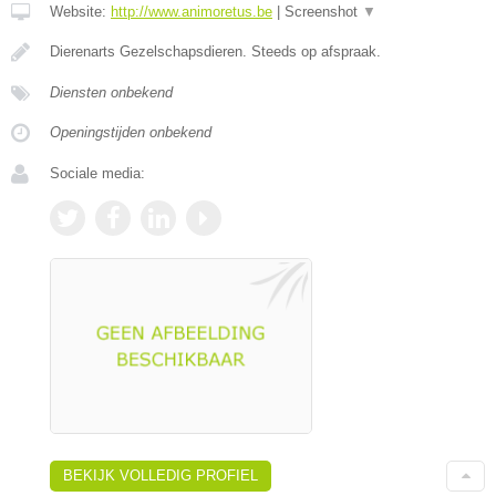
Website:
http://www.animoretus.be
|
Screenshot
▼
Dierenarts Gezelschapsdieren. Steeds op afspraak.
Diensten onbekend
Openingstijden onbekend
Sociale media:
BEKIJK VOLLEDIG PROFIEL