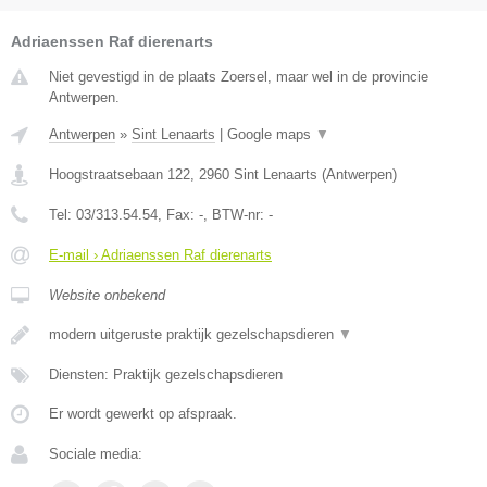
Adriaenssen Raf dierenarts
Niet gevestigd in de plaats Zoersel, maar wel in de provincie
Antwerpen.
Antwerpen
»
Sint Lenaarts
|
Google maps
▼
Hoogstraatsebaan 122
,
2960
Sint Lenaarts
(
Antwerpen
)
Tel:
03/313.54.54
, Fax:
-
, BTW-nr:
-
E-mail › Adriaenssen Raf dierenarts
Website onbekend
modern uitgeruste praktijk gezelschapsdieren
▼
Diensten: Praktijk gezelschapsdieren
Er wordt gewerkt op afspraak.
Sociale media: