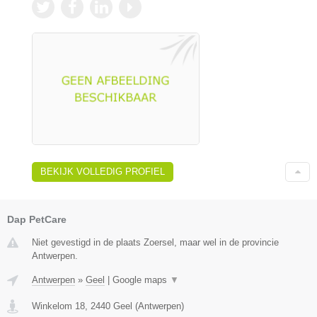
BEKIJK VOLLEDIG PROFIEL
Dap PetCare
Niet gevestigd in de plaats Zoersel, maar wel in de provincie
Antwerpen.
Antwerpen
»
Geel
|
Google maps
▼
Winkelom 18
,
2440
Geel
(
Antwerpen
)