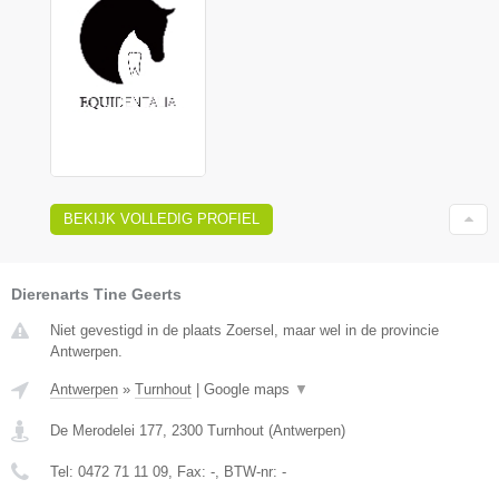
BEKIJK VOLLEDIG PROFIEL
Dierenarts Tine Geerts
Niet gevestigd in de plaats Zoersel, maar wel in de provincie
Antwerpen.
Antwerpen
»
Turnhout
|
Google maps
▼
De Merodelei 177
,
2300
Turnhout
(
Antwerpen
)
Tel:
0472 71 11 09
, Fax:
-
, BTW-nr:
-