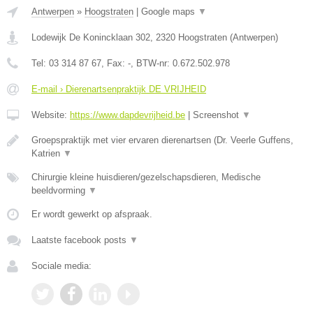
Antwerpen
»
Hoogstraten
|
Google maps
▼
Lodewijk De Konincklaan 302
,
2320
Hoogstraten
(
Antwerpen
)
Tel:
03 314 87 67
, Fax:
-
, BTW-nr:
0.672.502.978
E-mail › Dierenartsenpraktijk DE VRIJHEID
Website:
https://www.dapdevrijheid.be
|
Screenshot
▼
Groepspraktijk met vier ervaren dierenartsen (Dr. Veerle Guffens,
Katrien
▼
Chirurgie kleine huisdieren/gezelschapsdieren, Medische
beeldvorming
▼
Er wordt gewerkt op afspraak.
Laatste facebook posts
▼
Sociale media: