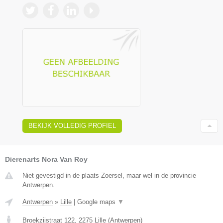
BEKIJK VOLLEDIG PROFIEL
Dierenarts Nora Van Roy
Niet gevestigd in de plaats Zoersel, maar wel in de provincie
Antwerpen.
Antwerpen
»
Lille
|
Google maps
▼
Broekzijstraat 122
,
2275
Lille
(
Antwerpen
)