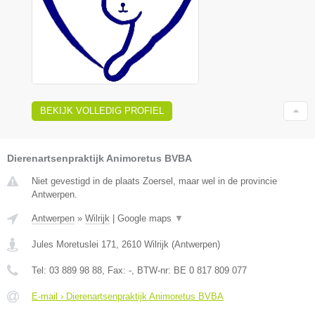
BEKIJK VOLLEDIG PROFIEL
Dierenartsenpraktijk Animoretus BVBA
Niet gevestigd in de plaats Zoersel, maar wel in de provincie
Antwerpen.
Antwerpen
»
Wilrijk
|
Google maps
▼
Jules Moretuslei 171
,
2610
Wilrijk
(
Antwerpen
)
Tel:
03 889 98 88
, Fax:
-
, BTW-nr:
BE 0 817 809 077
E-mail › Dierenartsenpraktijk Animoretus BVBA