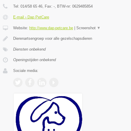
Tel:
014/58 65 46
, Fax:
-
, BTW-nr:
0629485854
E-mail › Dap PetCare
Website:
http://www.dap-petcare.be
|
Screenshot
▼
Dierenartsengroep voor alle gezelschapsdieren
Diensten onbekend
Openingstijden onbekend
Sociale media: