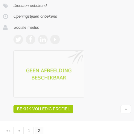
Diensten onbekend
Openingstijden onbekend
Sociale media:
BEKIJK VOLLEDIG PROFIEL
««
«
1
2