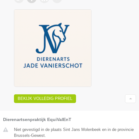
BEKIJK VOLLEDIG PROFIEL
Dierenartsenpraktijk EquiValEnT
Niet gevestigd in de plaats Sint Jans Molenbeek en in de provincie
Brussels-Gewest.