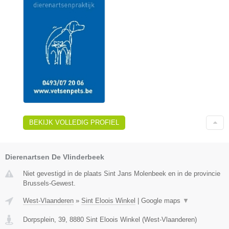
BEKIJK VOLLEDIG PROFIEL
Dierenartsen De Vlinderbeek
Niet gevestigd in de plaats Sint Jans Molenbeek en in de provincie
Brussels-Gewest.
West-Vlaanderen
»
Sint Eloois Winkel
|
Google maps
▼
Dorpsplein, 39
,
8880
Sint Eloois Winkel
(
West-Vlaanderen
)