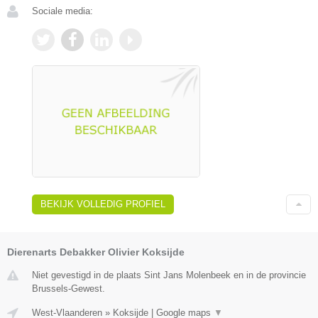
Sociale media:
BEKIJK VOLLEDIG PROFIEL
Dierenarts Debakker Olivier Koksijde
Niet gevestigd in de plaats Sint Jans Molenbeek en in de provincie
Brussels-Gewest.
West-Vlaanderen
»
Koksijde
|
Google maps
▼