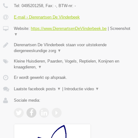
Tel:
0495201258
, Fax:
-
, BTW-nr:
-
E-mail › Dierenartsen De Vlinderbeek
Website:
https://www.DierenartsenDeVlinderbeek.be
|
Screenshot
▼
Dierenartsen De Vlinderbeek staan voor uitstekende
diergeneeskundige zorg
▼
Kleine Huisdieren, Paarden, Vogels, Reptielen, Konijnen en
knaagdieren,
▼
Er wordt gewerkt op afspraak.
Laatste facebook posts
▼
|
Introductie video
▼
Sociale media: