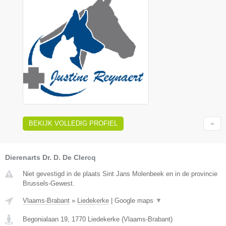
BEKIJK VOLLEDIG PROFIEL
Dierenarts Dr. D. De Clercq
Niet gevestigd in de plaats Sint Jans Molenbeek en in de provincie
Brussels-Gewest.
Vlaams-Brabant
»
Liedekerke
|
Google maps
▼
Begonialaan 19
,
1770
Liedekerke
(
Vlaams-Brabant
)