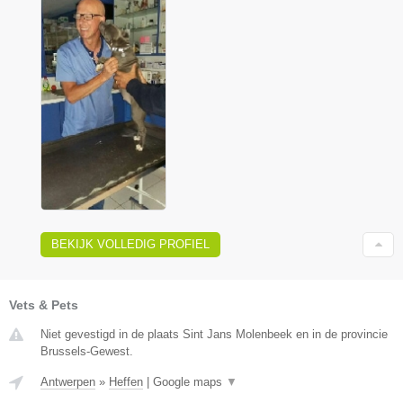
BEKIJK VOLLEDIG PROFIEL
Vets & Pets
Niet gevestigd in de plaats Sint Jans Molenbeek en in de provincie
Brussels-Gewest.
Antwerpen
»
Heffen
|
Google maps
▼