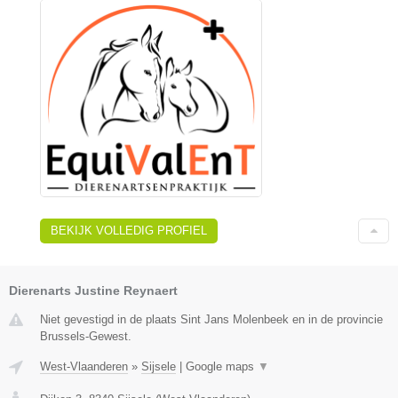
BEKIJK VOLLEDIG PROFIEL
Dierenarts Justine Reynaert
Niet gevestigd in de plaats Sint Jans Molenbeek en in de provincie
Brussels-Gewest.
West-Vlaanderen
»
Sijsele
|
Google maps
▼