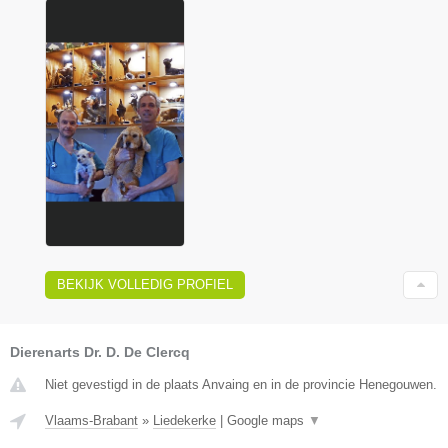
BEKIJK VOLLEDIG PROFIEL
Dierenarts Dr. D. De Clercq
Niet gevestigd in de plaats Anvaing en in de provincie Henegouwen.
Vlaams-Brabant
»
Liedekerke
|
Google maps
▼