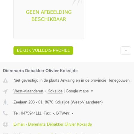
BEKIJK VOLLEDIG PROFIEL
Dierenarts Debakker Olivier Koksijde
Niet gevestigd in de plaats Anvaing en in de provincie Henegouwen.
West-Vlaanderen
»
Koksijde
|
Google maps
▼
Zeelaan 203 - 01
,
8670
Koksijde
(
West-Vlaanderen
)
Tel:
0475944111
, Fax:
-
, BTW-nr:
-
E-mail › Dierenarts Debakker Olivier Koksijde