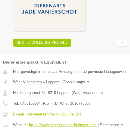
BEKIJK VOLLEDIG PROFIEL
Dierenartsenpraktijk EquiValEnT
Niet gevestigd in de plaats Anvaing en in de provincie Henegouwen.
West-Vlaanderen
»
Loppem
|
Google maps
▼
Heidelbergstraat 34
,
8210
Loppem
(
West-Vlaanderen
)
Tel:
0495152094
, Fax:
-
, BTW-nr:
1010778305
E-mail › Dierenartsenpraktijk EquiValEnT
Website:
https://www.dapequivalent.be/index.html
|
Screenshot
▼