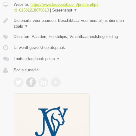
Website:
https://www.facebook.com/profile.php?
id=61581218070613
|
Screenshot
▼
Dierenarts voor paarden. Beschikbaar voor eerstelijns diensten
zoals
▼
Diensten: Paarden, Eerstelijns, Vruchtbaarheidsbegeleiding
Er wordt gewerkt op afspraak.
Laatste facebook posts
▼
Sociale media: