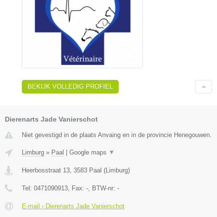
BEKIJK VOLLEDIG PROFIEL
Dierenarts Jade Vanierschot
Niet gevestigd in de plaats Anvaing en in de provincie Henegouwen.
Limburg
»
Paal
|
Google maps
▼
Heerbosstraat 13
,
3583
Paal
(
Limburg
)
Tel:
0471090913
, Fax:
-
, BTW-nr:
-
E-mail › Dierenarts Jade Vanierschot