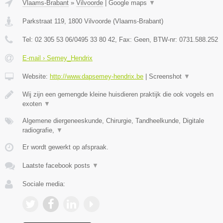
Vlaams-Brabant
»
Vilvoorde
|
Google maps
▼
Parkstraat 119
,
1800
Vilvoorde
(
Vlaams-Brabant
)
Tel:
02 305 53 06/0495 33 80 42
, Fax:
Geen
, BTW-nr:
0731.588.252
E-mail › Semey_Hendrix
Website:
http://www.dapsemey-hendrix.be
|
Screenshot
▼
Wij zijn een gemengde kleine huisdieren praktijk die ook vogels en
exoten
▼
Algemene diergeneeskunde, Chirurgie, Tandheelkunde, Digitale
radiografie,
▼
Er wordt gewerkt op afspraak.
Laatste facebook posts
▼
Sociale media: