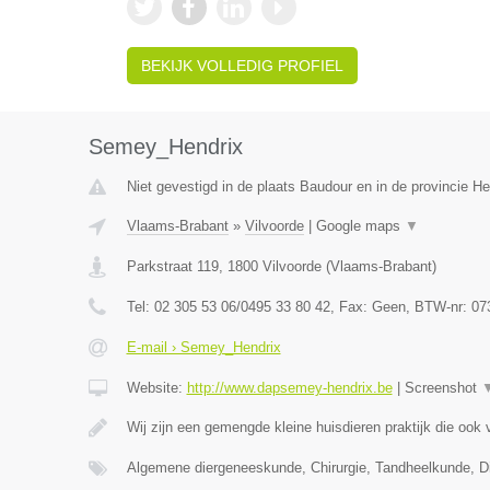
BEKIJK VOLLEDIG PROFIEL
Semey_Hendrix
Niet gevestigd in de plaats Baudour en in de provincie 
Vlaams-Brabant
»
Vilvoorde
|
Google maps
▼
Parkstraat 119
,
1800
Vilvoorde
(
Vlaams-Brabant
)
Tel:
02 305 53 06/0495 33 80 42
, Fax:
Geen
, BTW-nr:
07
E-mail › Semey_Hendrix
Website:
http://www.dapsemey-hendrix.be
|
Screenshot
Wij zijn een gemengde kleine huisdieren praktijk die ook
Algemene diergeneeskunde, Chirurgie, Tandheelkunde, Dig