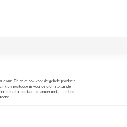
Baudour
. Dit geldt ook voor de gehele provincie
ina uw postcode in voor de dichtstbijzijnde
én e-mail in contact te komen met meerdere
etoond.