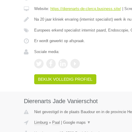
Website:
https://dierenarts-de-clercq.business.site/
|
Scr
Na 20 jaar kliniek ervaring (internist specialist) werk ik n
Europees erkend specialist internist paard, Endoscopie,
Er wordt gewerkt op afspraak.
Sociale media:
BEKIJK VOLLEDIG PROFIEL
Dierenarts Jade Vanierschot
Niet gevestigd in de plaats Baudour en in de provincie 
Limburg
»
Paal
|
Google maps
▼