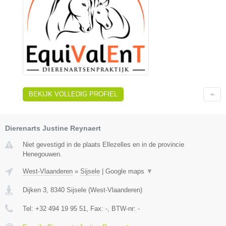
BEKIJK VOLLEDIG PROFIEL
Dierenarts Justine Reynaert
Niet gevestigd in de plaats Ellezelles en in de provincie
Henegouwen.
West-Vlaanderen
»
Sijsele
|
Google maps
▼
Dijken 3
,
8340
Sijsele
(
West-Vlaanderen
)
Tel:
+32 494 19 95 51
, Fax:
-
, BTW-nr:
-