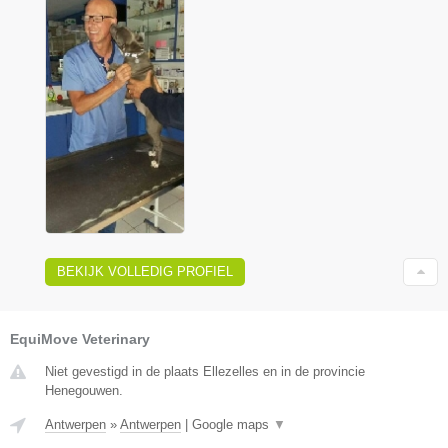
BEKIJK VOLLEDIG PROFIEL
EquiMove Veterinary
Niet gevestigd in de plaats Ellezelles en in de provincie
Henegouwen.
Antwerpen
»
Antwerpen
|
Google maps
▼