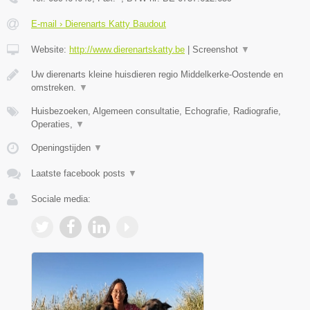
E-mail › Dierenarts Katty Baudout
Website:
http://www.dierenartskatty.be
|
Screenshot
▼
Uw dierenarts kleine huisdieren regio Middelkerke-Oostende en
omstreken.
▼
Huisbezoeken, Algemeen consultatie, Echografie, Radiografie,
Operaties,
▼
Openingstijden
▼
Laatste facebook posts
▼
Sociale media: