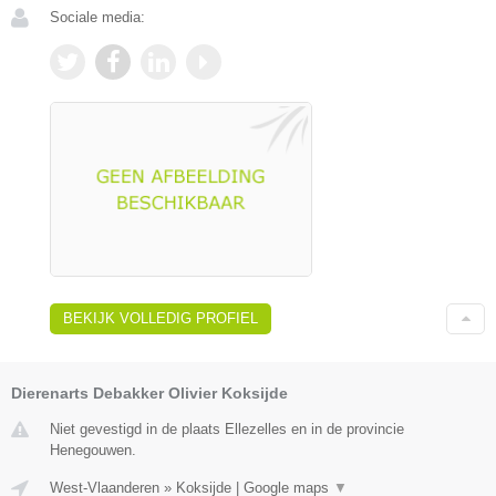
Sociale media:
BEKIJK VOLLEDIG PROFIEL
Dierenarts Debakker Olivier Koksijde
Niet gevestigd in de plaats Ellezelles en in de provincie
Henegouwen.
West-Vlaanderen
»
Koksijde
|
Google maps
▼