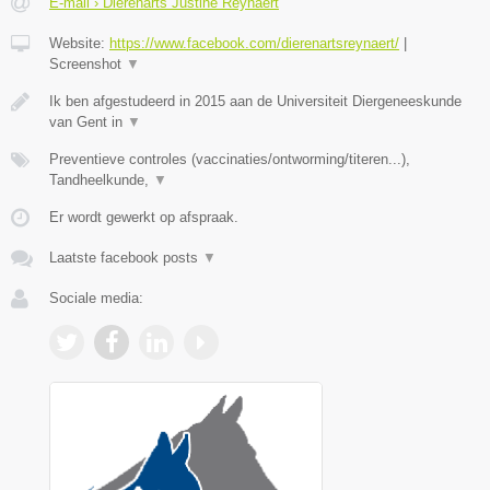
E-mail › Dierenarts Justine Reynaert
Website:
https://www.facebook.com/dierenartsreynaert/
|
Screenshot
▼
Ik ben afgestudeerd in 2015 aan de Universiteit Diergeneeskunde
van Gent in
▼
Preventieve controles (vaccinaties/ontworming/titeren...),
Tandheelkunde,
▼
Er wordt gewerkt op afspraak.
Laatste facebook posts
▼
Sociale media: