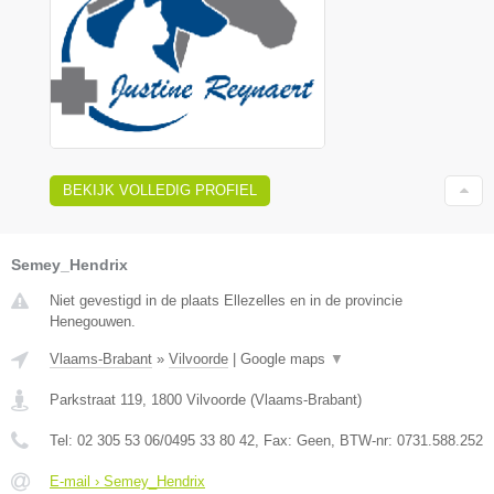
BEKIJK VOLLEDIG PROFIEL
Semey_Hendrix
Niet gevestigd in de plaats Ellezelles en in de provincie
Henegouwen.
Vlaams-Brabant
»
Vilvoorde
|
Google maps
▼
Parkstraat 119
,
1800
Vilvoorde
(
Vlaams-Brabant
)
Tel:
02 305 53 06/0495 33 80 42
, Fax:
Geen
, BTW-nr:
0731.588.252
E-mail › Semey_Hendrix