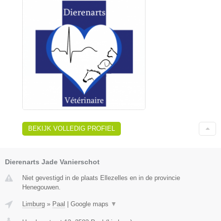
BEKIJK VOLLEDIG PROFIEL
Dierenarts Jade Vanierschot
Niet gevestigd in de plaats Ellezelles en in de provincie
Henegouwen.
Limburg
»
Paal
|
Google maps
▼