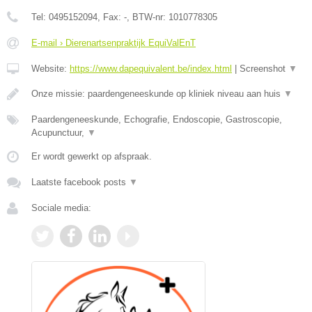
Tel:
0495152094
, Fax:
-
, BTW-nr:
1010778305
E-mail › Dierenartsenpraktijk EquiValEnT
Website:
https://www.dapequivalent.be/index.html
|
Screenshot
▼
Onze missie: paardengeneeskunde op kliniek niveau aan huis
▼
Paardengeneeskunde, Echografie, Endoscopie, Gastroscopie,
Acupunctuur,
▼
Er wordt gewerkt op afspraak.
Laatste facebook posts
▼
Sociale media: