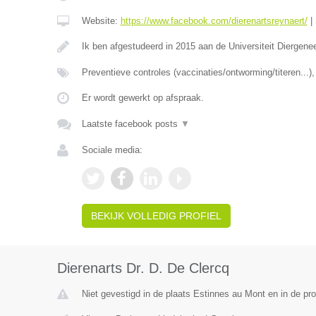
Website:
https://www.facebook.com/dierenartsreynaert/
|
Ik ben afgestudeerd in 2015 aan de Universiteit Diergen
Preventieve controles (vaccinaties/ontworming/titeren...
Er wordt gewerkt op afspraak.
Laatste facebook posts
▼
Sociale media:
BEKIJK VOLLEDIG PROFIEL
Dierenarts Dr. D. De Clercq
Niet gevestigd in de plaats Estinnes au Mont en in de p