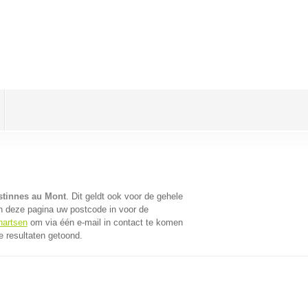
stinnes au Mont
. Dit geldt ook voor de gehele
n deze pagina uw postcode in voor de
nartsen
om via één e-mail in contact te komen
e resultaten getoond.