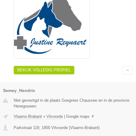
BEKIJK VOLLEDIG PROFIEL
Semey_Hendrix
Niet gevestigd in de plaats Goegnies Chaussee en in de provincie
Henegouwen.
Vlaams-Brabant
»
Vilvoorde
|
Google maps
▼
Parkstraat 119
,
1800
Vilvoorde
(
Vlaams-Brabant
)