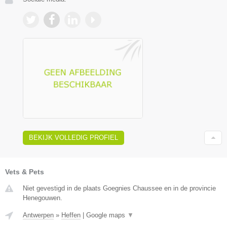
BEKIJK VOLLEDIG PROFIEL
Vets & Pets
Niet gevestigd in de plaats Goegnies Chaussee en in de provincie
Henegouwen.
Antwerpen
»
Heffen
|
Google maps
▼