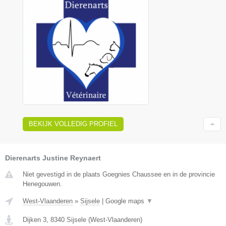
BEKIJK VOLLEDIG PROFIEL
Dierenarts Justine Reynaert
Niet gevestigd in de plaats Goegnies Chaussee en in de provincie
Henegouwen.
West-Vlaanderen
»
Sijsele
|
Google maps
▼
Dijken 3
,
8340
Sijsele
(
West-Vlaanderen
)