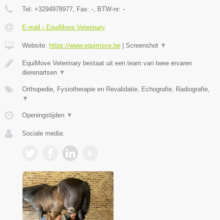
Tel:
+3294978977
, Fax:
-
, BTW-nr:
-
E-mail › EquiMove Veterinary
Website:
https://www.equimove.be
|
Screenshot
▼
EquiMove Veterinary bestaat uit een team van twee ervaren
dierenartsen
▼
Orthopedie, Fysiotherapie en Revalidatie, Echografie, Radiografie,
▼
Openingstijden
▼
Sociale media: