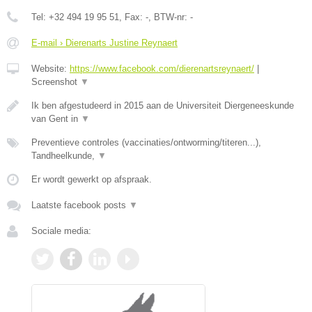
Tel:
+32 494 19 95 51
, Fax:
-
, BTW-nr:
-
E-mail › Dierenarts Justine Reynaert
Website:
https://www.facebook.com/dierenartsreynaert/
|
Screenshot
▼
Ik ben afgestudeerd in 2015 aan de Universiteit Diergeneeskunde
van Gent in
▼
Preventieve controles (vaccinaties/ontworming/titeren...),
Tandheelkunde,
▼
Er wordt gewerkt op afspraak.
Laatste facebook posts
▼
Sociale media: