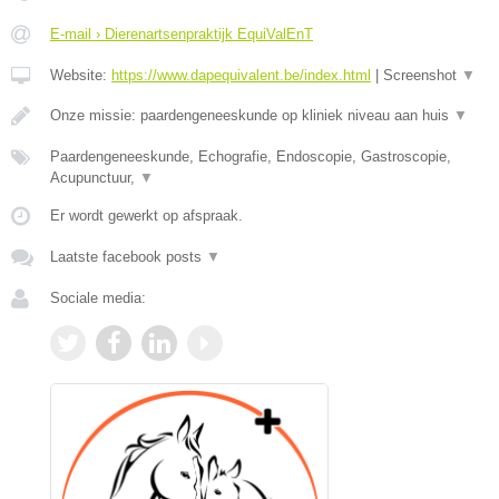
E-mail › Dierenartsenpraktijk EquiValEnT
Website:
https://www.dapequivalent.be/index.html
|
Screenshot
▼
Onze missie: paardengeneeskunde op kliniek niveau aan huis
▼
Paardengeneeskunde, Echografie, Endoscopie, Gastroscopie,
Acupunctuur,
▼
Er wordt gewerkt op afspraak.
Laatste facebook posts
▼
Sociale media: