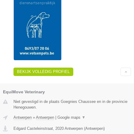
BEKIJK VOLLEDIG PROFIEL
EquiMove Veterinary
Niet gevestigd in de plaats Goegnies Chaussee en in de provincie
Henegouwen.
Antwerpen
»
Antwerpen
|
Google maps
▼
Edgard Casteleinstraat
,
2020
Antwerpen
(
Antwerpen
)