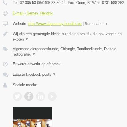
Tel:
02 305 53 06/0495 33 80 42
, Fax:
Geen
, BTW-nr:
0731.588.252
E-mail › Semey_Hendrix
Website:
http://www.dapsemey-hendrix.be
|
Screenshot
▼
Wij zijn een gemengde kleine huisdieren praktijk die ook vogels en
exoten
▼
Algemene diergeneeskunde, Chirurgie, Tandheelkunde, Digitale
radiografie,
▼
Er wordt gewerkt op afspraak.
Laatste facebook posts
▼
Sociale media: