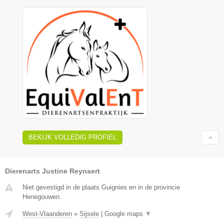
BEKIJK VOLLEDIG PROFIEL
Dierenarts Justine Reynaert
Niet gevestigd in de plaats Guignies en in de provincie
Henegouwen.
West-Vlaanderen
»
Sijsele
|
Google maps
▼