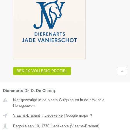
BEKIJK VOLLEDIG PROFIEL
Dierenarts Dr. D. De Clercq
Niet gevestigd in de plaats Guignies en in de provincie
Henegouwen.
Vlaams-Brabant
»
Liedekerke
|
Google maps
▼
Begonialaan 19
,
1770
Liedekerke
(
Vlaams-Brabant
)