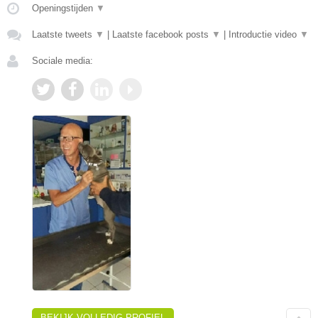
Openingstijden
▼
Laatste tweets
▼
|
Laatste facebook posts
▼
|
Introductie video
▼
Sociale media:
BEKIJK VOLLEDIG PROFIEL