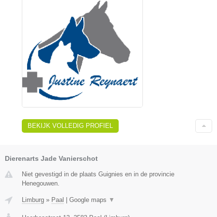
BEKIJK VOLLEDIG PROFIEL
Dierenarts Jade Vanierschot
Niet gevestigd in de plaats Guignies en in de provincie
Henegouwen.
Limburg
»
Paal
|
Google maps
▼