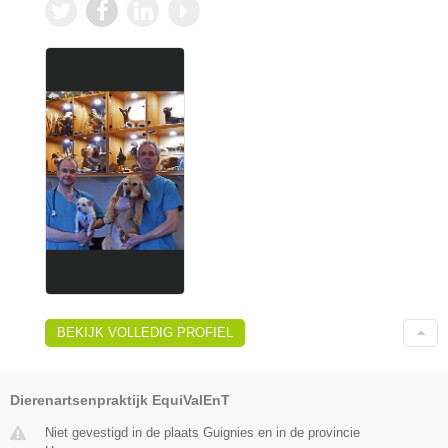
BEKIJK VOLLEDIG PROFIEL
Dierenartsenpraktijk EquiValEnT
Niet gevestigd in de plaats Guignies en in de provincie