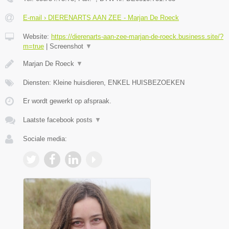
E-mail › DIERENARTS AAN ZEE - Marjan De Roeck
Website:
https://dierenarts-aan-zee-marjan-de-roeck.business.site/?
m=true
|
Screenshot
▼
Marjan De Roeck
▼
Diensten: Kleine huisdieren, ENKEL HUISBEZOEKEN
Er wordt gewerkt op afspraak.
Laatste facebook posts
▼
Sociale media: