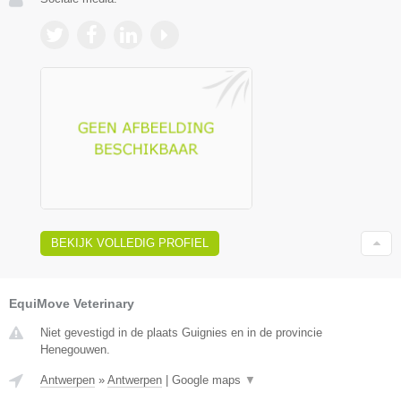
BEKIJK VOLLEDIG PROFIEL
EquiMove Veterinary
Niet gevestigd in de plaats Guignies en in de provincie
Henegouwen.
Antwerpen
»
Antwerpen
|
Google maps
▼