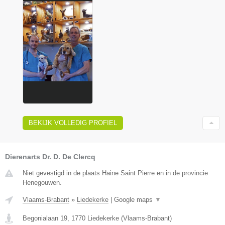
BEKIJK VOLLEDIG PROFIEL
Dierenarts Dr. D. De Clercq
Niet gevestigd in de plaats Haine Saint Pierre en in de provincie
Henegouwen.
Vlaams-Brabant
»
Liedekerke
|
Google maps
▼
Begonialaan 19
,
1770
Liedekerke
(
Vlaams-Brabant
)