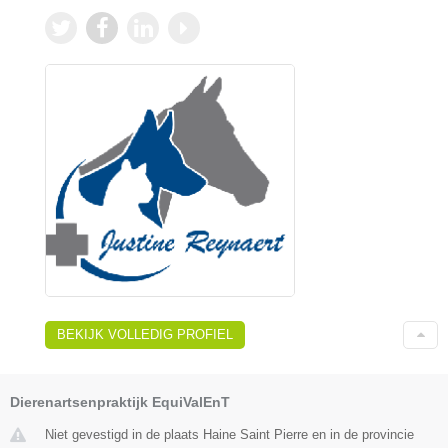
BEKIJK VOLLEDIG PROFIEL
Dierenartsenpraktijk EquiValEnT
Niet gevestigd in de plaats Haine Saint Pierre en in de provincie