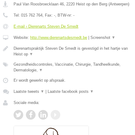
Paul Van Roosbroecklaan 46
,
2220
Heist op den Berg
(
Antwerpen
)
Tel:
015 762 764
, Fax:
-
, BTW-nr:
-
E-mail › Dierenarts Steven De Smedt
Website:
http://www.dierenartsdesmedt.be
|
Screenshot
▼
Dierenartspraktijk Steven De Smedt is gevestigd in het hartje van
Heist op
▼
Gezondheidscontroles, Vaccinatie, Chirurgie, Tandheelkunde,
Dermatologie,
▼
Er wordt gewerkt op afspraak.
Laatste tweets
▼
|
Laatste facebook posts
▼
Sociale media: