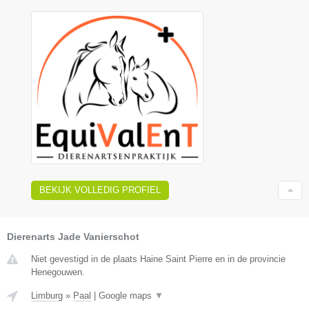
BEKIJK VOLLEDIG PROFIEL
Dierenarts Jade Vanierschot
Niet gevestigd in de plaats Haine Saint Pierre en in de provincie
Henegouwen.
Limburg
»
Paal
|
Google maps
▼