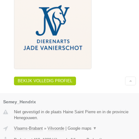
BEKIJK VOLLEDIG PROFIEL
Semey_Hendrix
Niet gevestigd in de plaats Haine Saint Pierre en in de provincie
Henegouwen.
Vlaams-Brabant
»
Vilvoorde
|
Google maps
▼