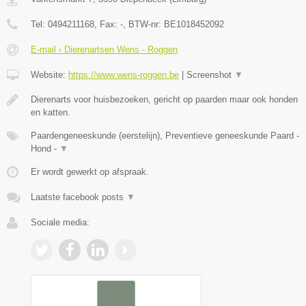
Tel:
0494211168
, Fax:
-
, BTW-nr:
BE1018452092
E-mail › Dierenartsen Wens - Roggen
Website:
https://www.wens-roggen.be
|
Screenshot
▼
Dierenarts voor huisbezoeken, gericht op paarden maar ook honden
en katten.
Paardengeneeskunde (eerstelijn), Preventieve geneeskunde Paard -
Hond -
▼
Er wordt gewerkt op afspraak.
Laatste facebook posts
▼
Sociale media: