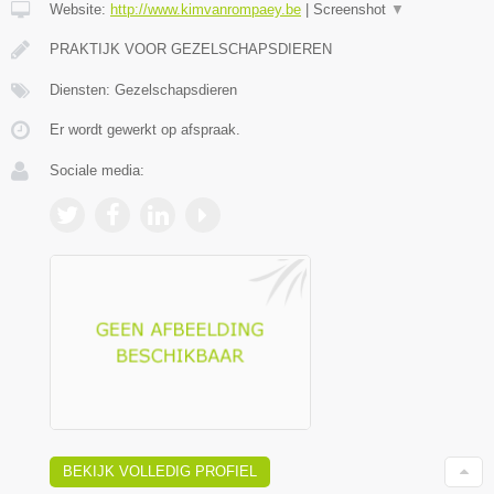
Website:
http://www.kimvanrompaey.be
|
Screenshot
▼
PRAKTIJK VOOR GEZELSCHAPSDIEREN
Diensten: Gezelschapsdieren
Er wordt gewerkt op afspraak.
Sociale media:
BEKIJK VOLLEDIG PROFIEL