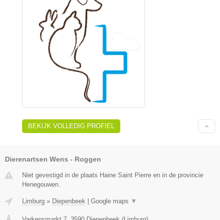
BEKIJK VOLLEDIG PROFIEL
Dierenartsen Wens - Roggen
Niet gevestigd in de plaats Haine Saint Pierre en in de provincie
Henegouwen.
Limburg
»
Diepenbeek
|
Google maps
▼
Varkensmarkt 7
,
3590
Diepenbeek
(
Limburg
)