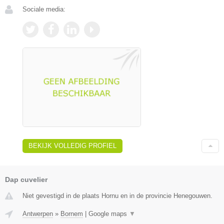
Sociale media:
BEKIJK VOLLEDIG PROFIEL
Dap cuvelier
Niet gevestigd in de plaats Hornu en in de provincie Henegouwen.
Antwerpen
»
Bornem
|
Google maps
▼