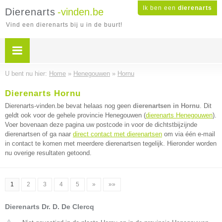
Ik ben een
dierenarts
Dierenarts
-vinden.be
Vind een dierenarts bij u in de buurt!
U bent nu hier:
Home
»
Henegouwen
»
Hornu
Dierenarts Hornu
Dierenarts-vinden.be bevat helaas nog geen
dierenartsen in Hornu
. Dit
geldt ook voor de gehele provincie Henegouwen (
dierenarts Henegouwen
).
Voer bovenaan deze pagina uw postcode in voor de dichtstbijzijnde
dierenartsen of ga naar
direct contact met dierenartsen
om via één e-mail
in contact te komen met meerdere dierenartsen tegelijk. Hieronder worden
nu overige resultaten getoond.
1
2
3
4
5
»
»»
Dierenarts Dr. D. De Clercq