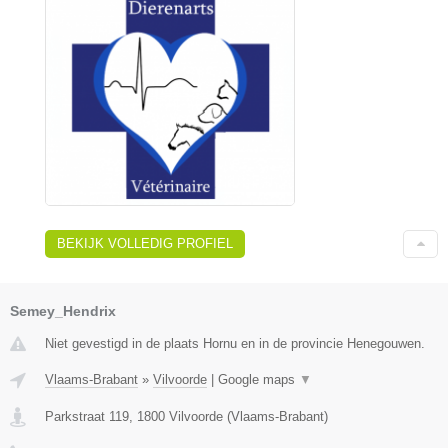
BEKIJK VOLLEDIG PROFIEL
Semey_Hendrix
Niet gevestigd in de plaats Hornu en in de provincie Henegouwen.
Vlaams-Brabant
»
Vilvoorde
|
Google maps
▼
Parkstraat 119
,
1800
Vilvoorde
(
Vlaams-Brabant
)