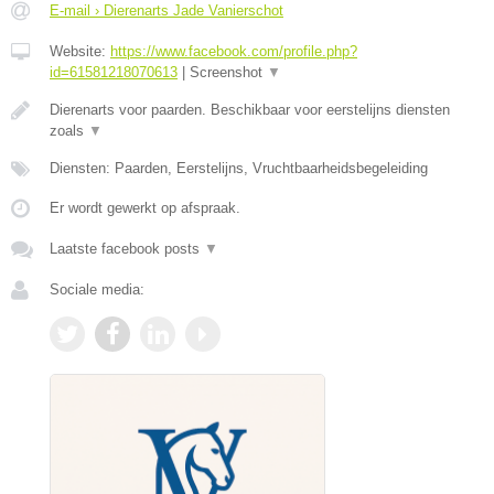
E-mail › Dierenarts Jade Vanierschot
Website:
https://www.facebook.com/profile.php?
id=61581218070613
|
Screenshot
▼
Dierenarts voor paarden. Beschikbaar voor eerstelijns diensten
zoals
▼
Diensten: Paarden, Eerstelijns, Vruchtbaarheidsbegeleiding
Er wordt gewerkt op afspraak.
Laatste facebook posts
▼
Sociale media: