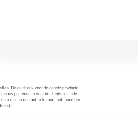
elles
. Dit geldt ook voor de gehele provincie
ina uw postcode in voor de dichtstbijzijnde
én e-mail in contact te komen met meerdere
etoond.