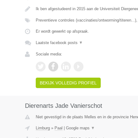
Ik ben afgestudeerd in 2015 aan de Universiteit Diergen
Preventieve controles (vaccinaties/ontworming/titeren...
Er wordt gewerkt op afspraak.
Laatste facebook posts
▼
Sociale media:
BEKIJK VOLLEDIG PROFIEL
Dierenarts Jade Vanierschot
Niet gevestigd in de plaats Melles en in de provincie He
Limburg
»
Paal
|
Google maps
▼