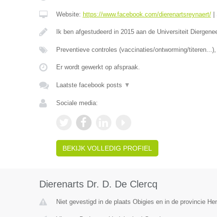
Website:
https://www.facebook.com/dierenartsreynaert/
|
Ik ben afgestudeerd in 2015 aan de Universiteit Diergen
Preventieve controles (vaccinaties/ontworming/titeren...
Er wordt gewerkt op afspraak.
Laatste facebook posts
▼
Sociale media:
BEKIJK VOLLEDIG PROFIEL
Dierenarts Dr. D. De Clercq
Niet gevestigd in de plaats Obigies en in de provincie H