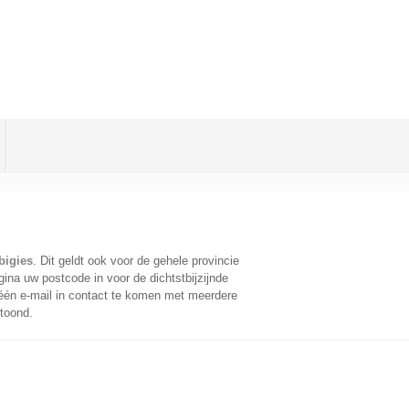
bigies
. Dit geldt ook voor de gehele provincie
ina uw postcode in voor de dichtstbijzijnde
én e-mail in contact te komen met meerdere
etoond.