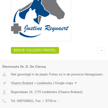
BEKIJK VOLLEDIG PROFIEL
Dierenarts Dr. D. De Clercq
Niet gevestigd in de plaats Pottes en in de provincie Henegouwen.
Vlaams-Brabant
»
Liedekerke
|
Google maps
▼
Begonialaan 19
,
1770
Liedekerke
(
Vlaams-Brabant
)
Tel:
0497048811
, Fax:
/
, BTW-nr:
-