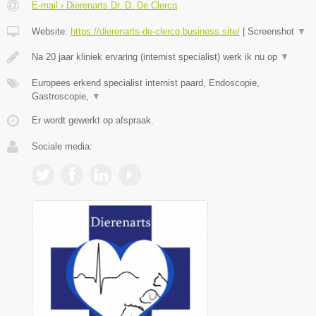
E-mail › Dierenarts Dr. D. De Clercq
Website:
https://dierenarts-de-clercq.business.site/
|
Screenshot
▼
Na 20 jaar kliniek ervaring (internist specialist) werk ik nu op
▼
Europees erkend specialist internist paard, Endoscopie,
Gastroscopie,
▼
Er wordt gewerkt op afspraak.
Sociale media: