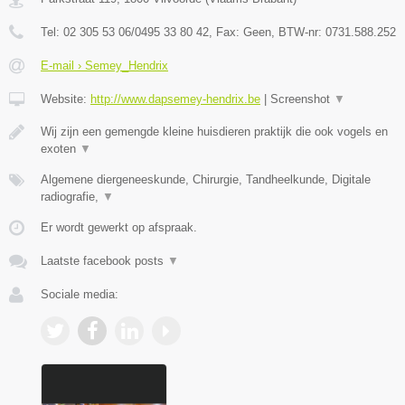
Tel:
02 305 53 06/0495 33 80 42
, Fax:
Geen
, BTW-nr:
0731.588.252
E-mail › Semey_Hendrix
Website:
http://www.dapsemey-hendrix.be
|
Screenshot
▼
Wij zijn een gemengde kleine huisdieren praktijk die ook vogels en
exoten
▼
Algemene diergeneeskunde, Chirurgie, Tandheelkunde, Digitale
radiografie,
▼
Er wordt gewerkt op afspraak.
Laatste facebook posts
▼
Sociale media: