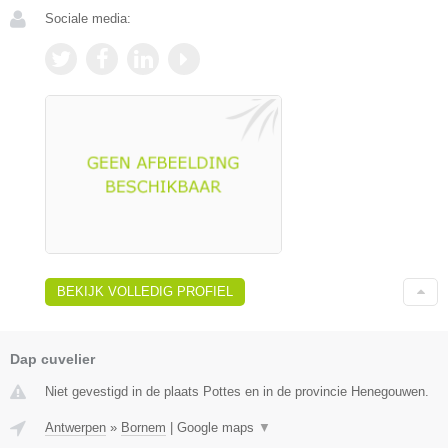
Sociale media:
BEKIJK VOLLEDIG PROFIEL
Dap cuvelier
Niet gevestigd in de plaats Pottes en in de provincie Henegouwen.
Antwerpen
»
Bornem
|
Google maps
▼