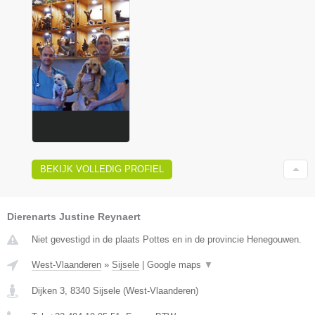
BEKIJK VOLLEDIG PROFIEL
Dierenarts Justine Reynaert
Niet gevestigd in de plaats Pottes en in de provincie Henegouwen.
West-Vlaanderen
»
Sijsele
|
Google maps
▼
Dijken 3
,
8340
Sijsele
(
West-Vlaanderen
)