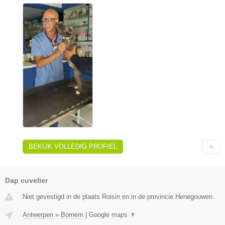
BEKIJK VOLLEDIG PROFIEL
Dap cuvelier
Niet gevestigd in de plaats Roisin en in de provincie Henegouwen.
Antwerpen
»
Bornem
|
Google maps
▼