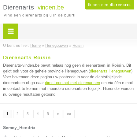
Ik ben een
dierenarts
Dierenarts
-vinden.be
Vind een dierenarts bij u in de buurt!
U bent nu hier:
Home
»
Henegouwen
»
Roisin
Dierenarts Roisin
Dierenarts-vinden.be bevat helaas nog geen
dierenartsen in Roisin
. Dit
geldt ook voor de gehele provincie Henegouwen (
dierenarts Henegouwen
).
Voer bovenaan deze pagina uw postcode in voor de dichtstbijzijnde
dierenartsen of ga naar
direct contact met dierenartsen
om via één e-mail
in contact te komen met meerdere dierenartsen tegelijk. Hieronder worden
nu overige resultaten getoond.
1
2
3
4
5
»
»»
Semey_Hendrix