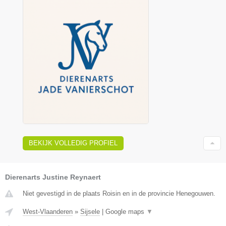
BEKIJK VOLLEDIG PROFIEL
Dierenarts Justine Reynaert
Niet gevestigd in de plaats Roisin en in de provincie Henegouwen.
West-Vlaanderen
»
Sijsele
|
Google maps
▼