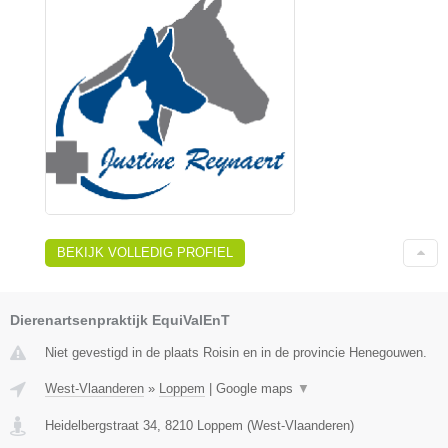
BEKIJK VOLLEDIG PROFIEL
Dierenartsenpraktijk EquiValEnT
Niet gevestigd in de plaats Roisin en in de provincie Henegouwen.
West-Vlaanderen
»
Loppem
|
Google maps
▼
Heidelbergstraat 34
,
8210
Loppem
(
West-Vlaanderen
)