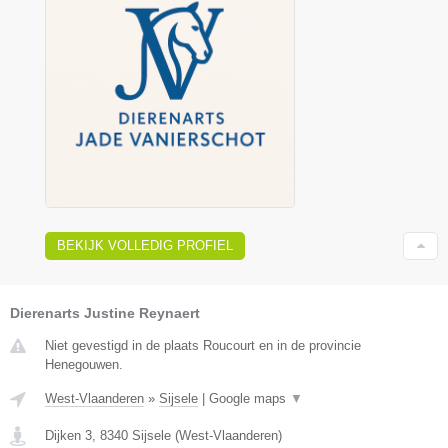
BEKIJK VOLLEDIG PROFIEL
Dierenarts Justine Reynaert
Niet gevestigd in de plaats Roucourt en in de provincie
Henegouwen.
West-Vlaanderen
»
Sijsele
|
Google maps
▼
Dijken 3
,
8340
Sijsele
(
West-Vlaanderen
)