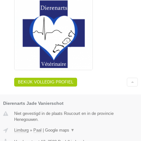
BEKIJK VOLLEDIG PROFIEL
Dierenarts Jade Vanierschot
Niet gevestigd in de plaats Roucourt en in de provincie
Henegouwen.
Limburg
»
Paal
|
Google maps
▼