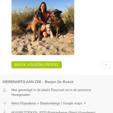
BEKIJK VOLLEDIG PROFIEL
DIERENARTS AAN ZEE - Marjan De Roeck
Niet gevestigd in de plaats Roucourt en in de provincie
Henegouwen.
West-Vlaanderen
»
Blankenberge
|
Google maps
▼
HUISBEZOEKEN
,
8370
Blankenberge
(
West-Vlaanderen
)