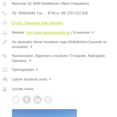
Rietstraat 18
,
8430
Middelkerke
(
West-Vlaanderen
)
Tel:
059464649
, Fax:
-
, BTW-nr:
BE 0757.612.659
E-mail › Dierenarts Katty Baudout
Website:
http://www.dierenartskatty.be
|
Screenshot
▼
Uw dierenarts kleine huisdieren regio Middelkerke-Oostende en
omstreken.
▼
Huisbezoeken, Algemeen consultatie, Echografie, Radiografie,
Operaties,
▼
Openingstijden
▼
Laatste facebook posts
▼
Sociale media: