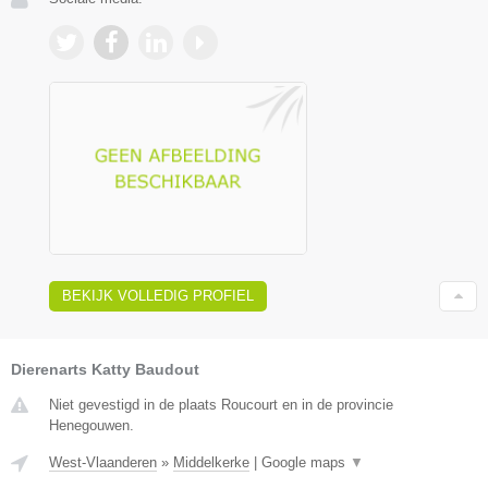
BEKIJK VOLLEDIG PROFIEL
Dierenarts Katty Baudout
Niet gevestigd in de plaats Roucourt en in de provincie
Henegouwen.
West-Vlaanderen
»
Middelkerke
|
Google maps
▼