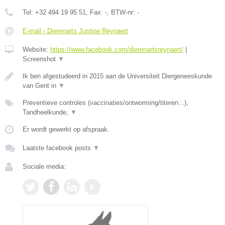
Tel:
+32 494 19 95 51
, Fax:
-
, BTW-nr:
-
E-mail › Dierenarts Justine Reynaert
Website:
https://www.facebook.com/dierenartsreynaert/
|
Screenshot
▼
Ik ben afgestudeerd in 2015 aan de Universiteit Diergeneeskunde
van Gent in
▼
Preventieve controles (vaccinaties/ontworming/titeren...),
Tandheelkunde,
▼
Er wordt gewerkt op afspraak.
Laatste facebook posts
▼
Sociale media: