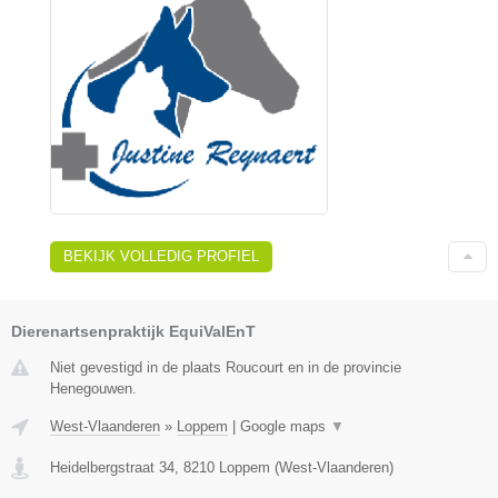
BEKIJK VOLLEDIG PROFIEL
Dierenartsenpraktijk EquiValEnT
Niet gevestigd in de plaats Roucourt en in de provincie
Henegouwen.
West-Vlaanderen
»
Loppem
|
Google maps
▼
Heidelbergstraat 34
,
8210
Loppem
(
West-Vlaanderen
)