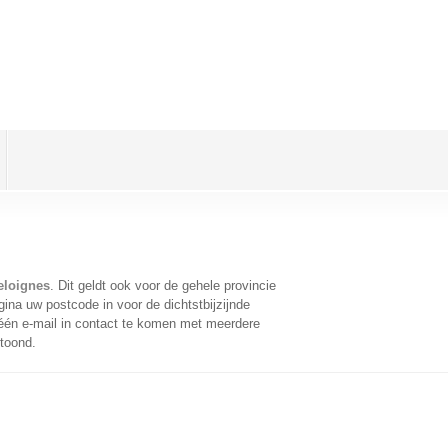
eloignes
. Dit geldt ook voor de gehele provincie
ina uw postcode in voor de dichtstbijzijnde
én e-mail in contact te komen met meerdere
etoond.