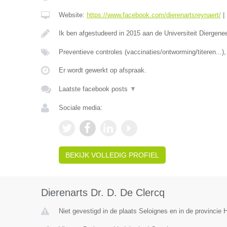
Website:
https://www.facebook.com/dierenartsreynaert/
|
Ik ben afgestudeerd in 2015 aan de Universiteit Diergen
Preventieve controles (vaccinaties/ontworming/titeren...
Er wordt gewerkt op afspraak.
Laatste facebook posts
▼
Sociale media:
BEKIJK VOLLEDIG PROFIEL
Dierenarts Dr. D. De Clercq
Niet gevestigd in de plaats Seloignes en in de provincie