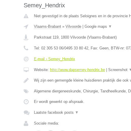
Semey_Hendrix
Niet gevestigd in de plaats Seloignes en in de provincie
Vlaams-Brabant
»
Vilvoorde
|
Google maps
▼
Parkstraat 119
,
1800
Vilvoorde
(
Vlaams-Brabant
)
Tel:
02 305 53 06/0495 33 80 42
, Fax:
Geen
, BTW-nr:
07
E-mail › Semey_Hendrix
Website:
http://www.dapsemey-hendrix.be
|
Screenshot
Wij zijn een gemengde kleine huisdieren praktijk die ook
Algemene diergeneeskunde, Chirurgie, Tandheelkunde, Dig
Er wordt gewerkt op afspraak.
Laatste facebook posts
▼
Sociale media: