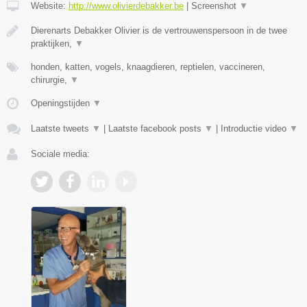
Website:
http://www.olivierdebakker.be
|
Screenshot
▼
Dierenarts Debakker Olivier is de vertrouwenspersoon in de twee
praktijken,
▼
honden, katten, vogels, knaagdieren, reptielen, vaccineren,
chirurgie,
▼
Openingstijden
▼
Laatste tweets
▼
|
Laatste facebook posts
▼
|
Introductie video
▼
Sociale media: