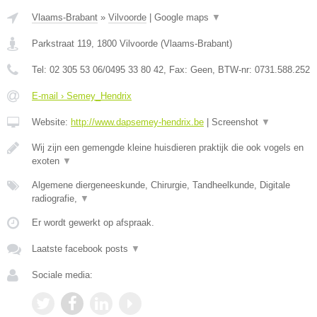
Vlaams-Brabant
»
Vilvoorde
|
Google maps
▼
Parkstraat 119
,
1800
Vilvoorde
(
Vlaams-Brabant
)
Tel:
02 305 53 06/0495 33 80 42
, Fax:
Geen
, BTW-nr:
0731.588.252
E-mail › Semey_Hendrix
Website:
http://www.dapsemey-hendrix.be
|
Screenshot
▼
Wij zijn een gemengde kleine huisdieren praktijk die ook vogels en
exoten
▼
Algemene diergeneeskunde, Chirurgie, Tandheelkunde, Digitale
radiografie,
▼
Er wordt gewerkt op afspraak.
Laatste facebook posts
▼
Sociale media: