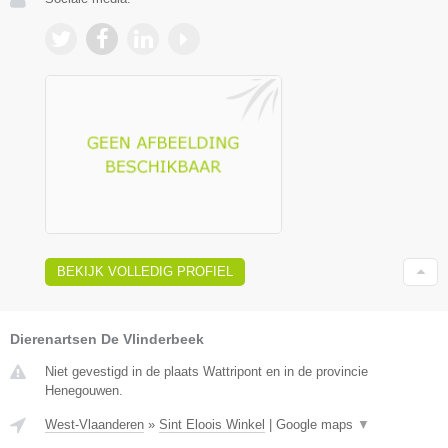
BEKIJK VOLLEDIG PROFIEL
Dierenartsen De Vlinderbeek
Niet gevestigd in de plaats Wattripont en in de provincie
Henegouwen.
West-Vlaanderen
»
Sint Eloois Winkel
|
Google maps
▼