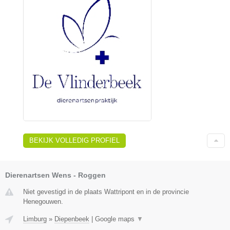
BEKIJK VOLLEDIG PROFIEL
Dierenartsen Wens - Roggen
Niet gevestigd in de plaats Wattripont en in de provincie
Henegouwen.
Limburg
»
Diepenbeek
|
Google maps
▼