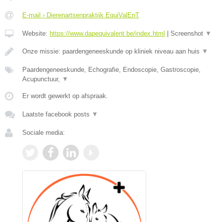
E-mail › Dierenartsenpraktijk EquiValEnT
Website:
https://www.dapequivalent.be/index.html
|
Screenshot
▼
Onze missie: paardengeneeskunde op kliniek niveau aan huis
▼
Paardengeneeskunde, Echografie, Endoscopie, Gastroscopie,
Acupunctuur,
▼
Er wordt gewerkt op afspraak.
Laatste facebook posts
▼
Sociale media: