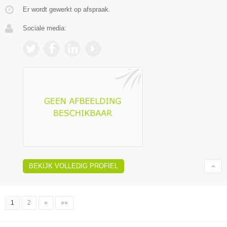
Er wordt gewerkt op afspraak.
Sociale media:
BEKIJK VOLLEDIG PROFIEL
1
2
»
»»