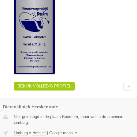
BEKIJK VOLLEDIG PROFIEL
Dierenkliniek Herckenrode
Niet gevestigd in de plaats Boorsem, maar wel in de provincie
Limburg.
Limburg
»
Hasselt
|
Google maps
▼