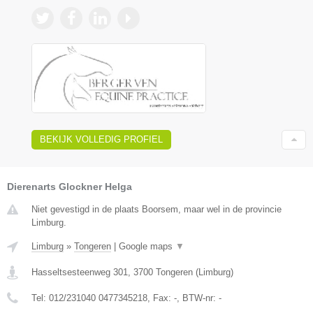
BEKIJK VOLLEDIG PROFIEL
Dierenarts Glockner Helga
Niet gevestigd in de plaats Boorsem, maar wel in de provincie
Limburg.
Limburg
»
Tongeren
|
Google maps
▼
Hasseltsesteenweg 301
,
3700
Tongeren
(
Limburg
)
Tel:
012/231040 0477345218
, Fax:
-
, BTW-nr:
-