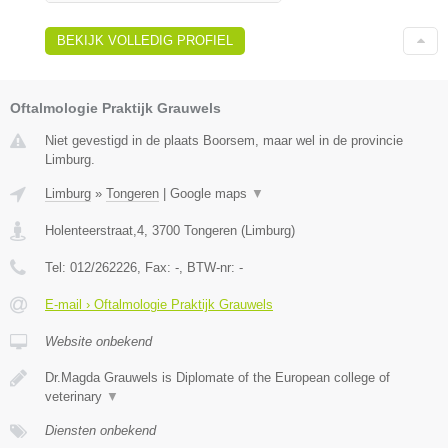
BEKIJK VOLLEDIG PROFIEL
Oftalmologie Praktijk Grauwels
Niet gevestigd in de plaats Boorsem, maar wel in de provincie
Limburg.
Limburg
»
Tongeren
|
Google maps
▼
Holenteerstraat,4
,
3700
Tongeren
(
Limburg
)
Tel:
012/262226
, Fax:
-
, BTW-nr:
-
E-mail › Oftalmologie Praktijk Grauwels
Website onbekend
Dr.Magda Grauwels is Diplomate of the European college of
veterinary
▼
Diensten onbekend