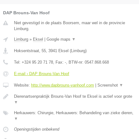
DAP Brouns-Van Hoof
Niet gevestigd in de plaats Boorsem, maar wel in de provincie
Limburg.
Limburg
»
Eksel
|
Google maps
▼
Hoksentstraat, 55
,
3941
Eksel
(
Limburg
)
Tel:
+324 95 20 71 78
, Fax:
-
, BTW-nr:
0547.868.668
E-mail › DAP Brouns-Van Hoof
Website:
http://www.dapbrouns-vanhoof.com
|
Screenshot
▼
Dierenartsenpraktijk Brouns-Van Hoof te Eksel is actief voor grote
▼
Herkauwers: Chirurgie, Herkauwers: Behandeling van zieke dieren,
▼
Openingstijden onbekend