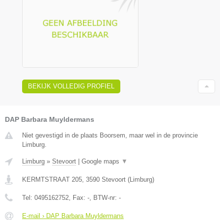
BEKIJK VOLLEDIG PROFIEL
DAP Barbara Muyldermans
Niet gevestigd in de plaats Boorsem, maar wel in de provincie
Limburg.
Limburg
»
Stevoort
|
Google maps
▼
KERMTSTRAAT 205
,
3590
Stevoort
(
Limburg
)
Tel:
0495162752
, Fax:
-
, BTW-nr:
-
E-mail › DAP Barbara Muyldermans