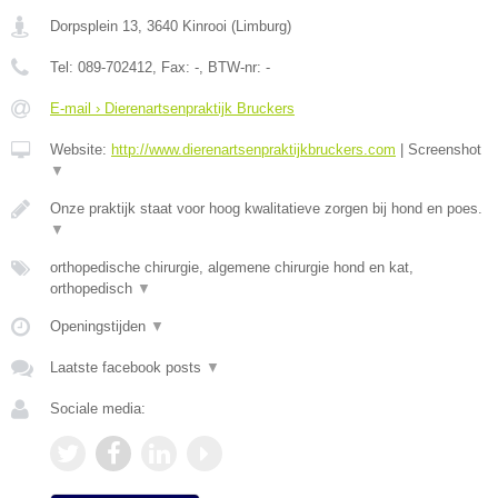
Dorpsplein 13
,
3640
Kinrooi
(
Limburg
)
Tel:
089-702412
, Fax:
-
, BTW-nr:
-
E-mail › Dierenartsenpraktijk Bruckers
Website:
http://www.dierenartsenpraktijkbruckers.com
|
Screenshot
▼
Onze praktijk staat voor hoog kwalitatieve zorgen bij hond en poes.
▼
orthopedische chirurgie, algemene chirurgie hond en kat,
orthopedisch
▼
Openingstijden
▼
Laatste facebook posts
▼
Sociale media: