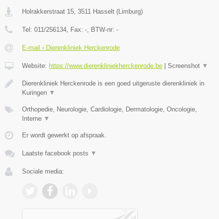
Holrakkerstraat 15
,
3511
Hasselt
(
Limburg
)
Tel:
011/256134
, Fax:
-
, BTW-nr:
-
E-mail › Dierenkliniek Herckenrode
Website:
https://www.dierenkliniekherckenrode.be
|
Screenshot
▼
Dierenkliniek Herckenrode is een goed uitgeruste dierenkliniek in
Kuringen
▼
Orthopedie, Neurologie, Cardiologie, Dermatologie, Oncologie,
Interne
▼
Er wordt gewerkt op afspraak.
Laatste facebook posts
▼
Sociale media: