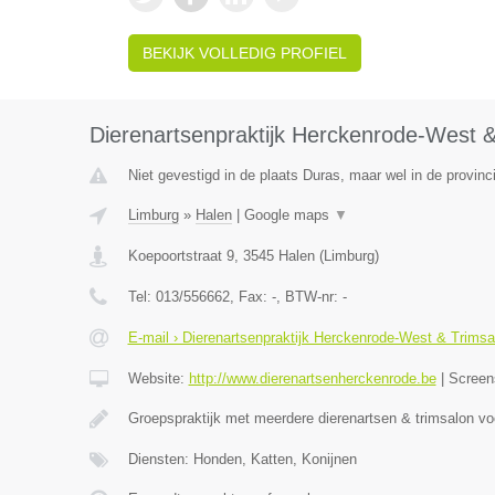
BEKIJK VOLLEDIG PROFIEL
Dierenartsenpraktijk Herckenrode-West &
Niet gevestigd in de plaats Duras, maar wel in de provinc
Limburg
»
Halen
|
Google maps
▼
Koepoortstraat 9
,
3545
Halen
(
Limburg
)
Tel:
013/556662
, Fax:
-
, BTW-nr:
-
E-mail › Dierenartsenpraktijk Herckenrode-West & Trimsa
Website:
http://www.dierenartsenherckenrode.be
|
Screen
Groepspraktijk met meerdere dierenartsen & trimsalon v
Diensten: Honden, Katten, Konijnen