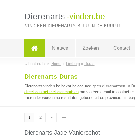
Dierenarts
-vinden.be
VIND EEN DIERENARTS BIJ U IN DE BUURT!
Nieuws
Zoeken
Contact
U bent nu hier:
Home
»
Limburg
»
Duras
Dierenarts Duras
Dierenarts-vinden.be bevat helaas nog geen
dierenartsen in D
direct contact met dierenartsen
om via één e-mail in contact te
Hieronder worden nu resultaten getoond uit de provincie Limbur
1
2
»
»»
Dierenarts Jade Vanierschot