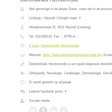
Niet gevestigd in de plaats Duras, maar wel in de provinc
Limburg
»
Hasselt
|
Google maps
▼
Holrakkerstraat 15
,
3511
Hasselt
(
Limburg
)
Tel:
011/256134
, Fax:
-
, BTW-nr:
-
E-mail › Dierenkliniek Herckenrode
Website:
https://www.dierenkliniekherckenrode.be
|
Scre
Dierenkliniek Herckenrode is een goed uitgeruste dierenk
Orthopedie, Neurologie, Cardiologie, Dermatologie, Oncol
Er wordt gewerkt op afspraak.
Laatste facebook posts
▼
Sociale media: