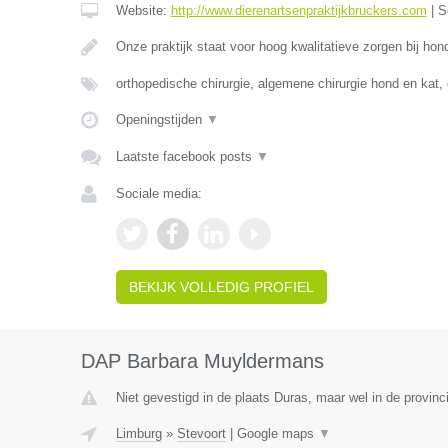
Website:
http://www.dierenartsenpraktijkbruckers.com
|
S
Onze praktijk staat voor hoog kwalitatieve zorgen bij ho
orthopedische chirurgie, algemene chirurgie hond en kat,
Openingstijden
▼
Laatste facebook posts
▼
Sociale media:
BEKIJK VOLLEDIG PROFIEL
DAP Barbara Muyldermans
Niet gevestigd in de plaats Duras, maar wel in de provinc
Limburg
»
Stevoort
|
Google maps
▼