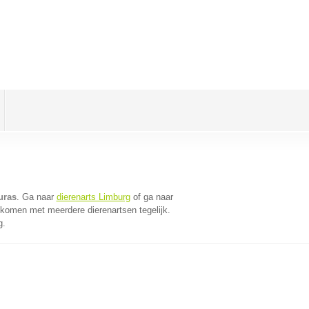
uras
. Ga naar
dierenarts Limburg
of ga naar
 komen met meerdere dierenartsen tegelijk.
g.