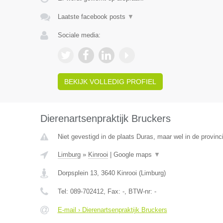
Laatste facebook posts
▼
Sociale media:
BEKIJK VOLLEDIG PROFIEL
Dierenartsenpraktijk Bruckers
Niet gevestigd in de plaats Duras, maar wel in de provinc
Limburg
»
Kinrooi
|
Google maps
▼
Dorpsplein 13
,
3640
Kinrooi
(
Limburg
)
Tel:
089-702412
, Fax:
-
, BTW-nr:
-
E-mail › Dierenartsenpraktijk Bruckers