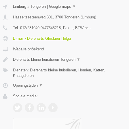
Limburg
»
Tongeren
|
Google maps
▼
Hasseltsesteenweg 301
,
3700
Tongeren
(
Limburg
)
Tel:
012/231040 0477345218
, Fax:
-
, BTW-nr:
-
E-mail › Dierenarts Glockner Helga
Website onbekend
Dierenarts kleine huisdieren Tongeren
▼
Diensten: Dierenarts kleine huisdieren, Honden, Katten,
Knaagdieren
Openingstijden
▼
Sociale media: