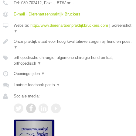
Tel:
089-702412
, Fax:
-
, BTW-nr:
-
E-mail › Dierenartsenpraktijk Bruckers
Website:
http://www.dierenartsenpraktijkbruckers.com
|
Screenshot
▼
Onze praktijk staat voor hoog kwalitatieve zorgen bij hond en poes.
▼
orthopedische chirurgie, algemene chirurgie hond en kat,
orthopedisch
▼
Openingstijden
▼
Laatste facebook posts
▼
Sociale media: