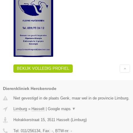
BEKIJK VOLLEDIG PROFIEL
Dierenkliniek Herckenrode
Niet gevestigd in de plaats Genk, maar wel in de provincie Limburg.
Limburg
»
Hasselt
|
Google maps
▼
Holrakkerstraat 15
,
3511
Hasselt
(
Limburg
)
Tel:
011/256134
, Fax:
-
, BTW-nr:
-