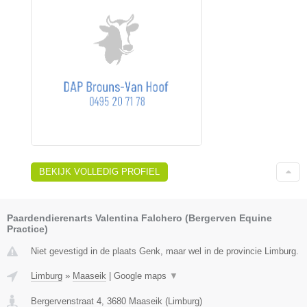
BEKIJK VOLLEDIG PROFIEL
Paardendierenarts Valentina Falchero (Bergerven Equine
Practice)
Niet gevestigd in de plaats Genk, maar wel in de provincie Limburg.
Limburg
»
Maaseik
|
Google maps
▼
Bergervenstraat 4
,
3680
Maaseik
(
Limburg
)