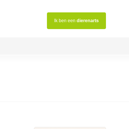
Ik ben een
dierenarts