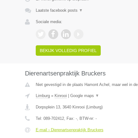
Laatste facebook posts
▼
Sociale media:
BEKIJK VOLLEDIG PROFIEL
Dierenartsenpraktijk Bruckers
Niet gevestigd in de plaats Hamont Achel, maar wel in de
Limburg
»
Kinrooi
|
Google maps
▼
Dorpsplein 13
,
3640
Kinrooi
(
Limburg
)
Tel:
089-702412
, Fax:
-
, BTW-nr:
-
E-mail › Dierenartsenpraktijk Bruckers