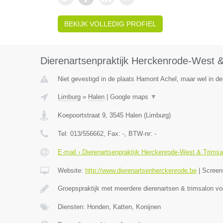
BEKIJK VOLLEDIG PROFIEL
Dierenartsenpraktijk Herckenrode-West &
Niet gevestigd in de plaats Hamont Achel, maar wel in de
Limburg
»
Halen
|
Google maps
▼
Koepoortstraat 9
,
3545
Halen
(
Limburg
)
Tel:
013/556662
, Fax:
-
, BTW-nr:
-
E-mail › Dierenartsenpraktijk Herckenrode-West & Trimsa
Website:
http://www.dierenartsenherckenrode.be
|
Screen
Groepspraktijk met meerdere dierenartsen & trimsalon v
Diensten: Honden, Katten, Konijnen