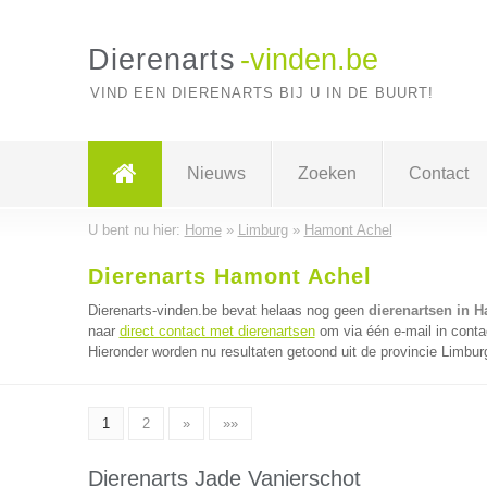
Dierenarts
-vinden.be
VIND EEN DIERENARTS BIJ U IN DE BUURT!
Nieuws
Zoeken
Contact
U bent nu hier:
Home
»
Limburg
»
Hamont Achel
Dierenarts Hamont Achel
Dierenarts-vinden.be bevat helaas nog geen
dierenartsen in 
naar
direct contact met dierenartsen
om via één e-mail in conta
Hieronder worden nu resultaten getoond uit de provincie Limbur
1
2
»
»»
Dierenarts Jade Vanierschot