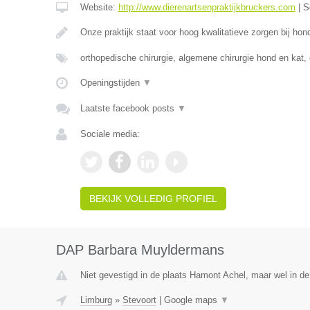
Website:
http://www.dierenartsenpraktijkbruckers.com
|
S
Onze praktijk staat voor hoog kwalitatieve zorgen bij ho
orthopedische chirurgie, algemene chirurgie hond en kat,
Openingstijden
▼
Laatste facebook posts
▼
Sociale media:
BEKIJK VOLLEDIG PROFIEL
DAP Barbara Muyldermans
Niet gevestigd in de plaats Hamont Achel, maar wel in de
Limburg
»
Stevoort
|
Google maps
▼