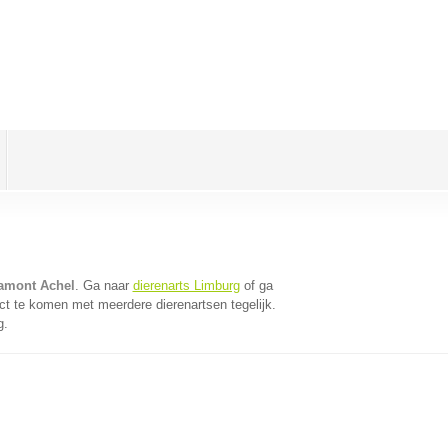
Hamont Achel
. Ga naar
dierenarts Limburg
of ga
ct te komen met meerdere dierenartsen tegelijk.
g.