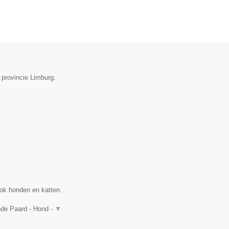
 provincie Limburg.
ok honden en katten.
nde Paard - Hond -
▼