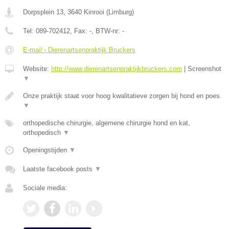
Dorpsplein 13
,
3640
Kinrooi
(
Limburg
)
Tel:
089-702412
, Fax:
-
, BTW-nr:
-
E-mail › Dierenartsenpraktijk Bruckers
Website:
http://www.dierenartsenpraktijkbruckers.com
|
Screenshot
▼
Onze praktijk staat voor hoog kwalitatieve zorgen bij hond en poes.
▼
orthopedische chirurgie, algemene chirurgie hond en kat,
orthopedisch
▼
Openingstijden
▼
Laatste facebook posts
▼
Sociale media: