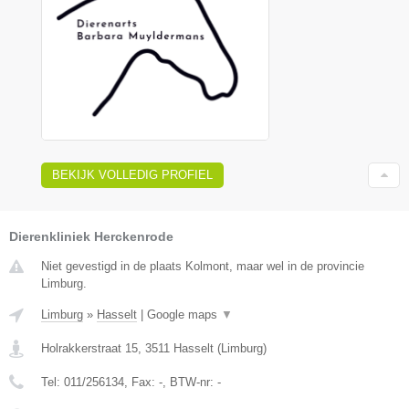
BEKIJK VOLLEDIG PROFIEL
Dierenkliniek Herckenrode
Niet gevestigd in de plaats Kolmont, maar wel in de provincie
Limburg.
Limburg
»
Hasselt
|
Google maps
▼
Holrakkerstraat 15
,
3511
Hasselt
(
Limburg
)
Tel:
011/256134
, Fax:
-
, BTW-nr:
-