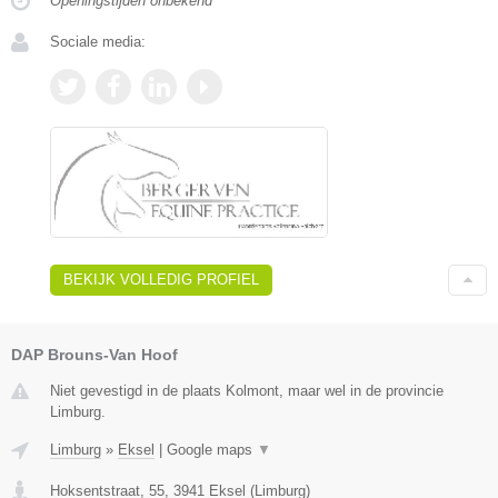
Openingstijden onbekend
Sociale media:
BEKIJK VOLLEDIG PROFIEL
DAP Brouns-Van Hoof
Niet gevestigd in de plaats Kolmont, maar wel in de provincie
Limburg.
Limburg
»
Eksel
|
Google maps
▼
Hoksentstraat, 55
,
3941
Eksel
(
Limburg
)