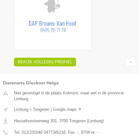
BEKIJK VOLLEDIG PROFIEL
Dierenarts Glockner Helga
Niet gevestigd in de plaats Kolmont, maar wel in de provincie
Limburg.
Limburg
»
Tongeren
|
Google maps
▼
Hasseltsesteenweg 301
,
3700
Tongeren
(
Limburg
)
Tel:
012/231040 0477345218
, Fax:
-
, BTW-nr:
-