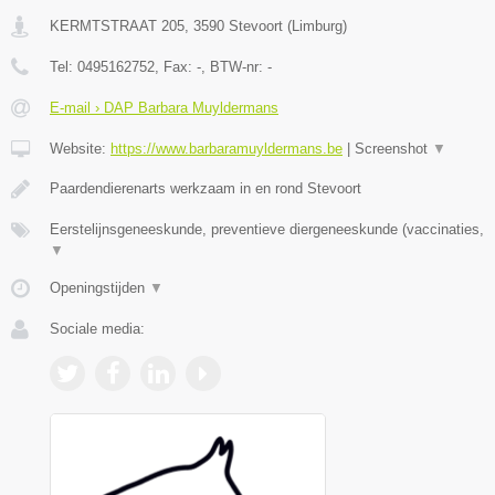
KERMTSTRAAT 205
,
3590
Stevoort
(
Limburg
)
Tel:
0495162752
, Fax:
-
, BTW-nr:
-
E-mail › DAP Barbara Muyldermans
Website:
https://www.barbaramuyldermans.be
|
Screenshot
▼
Paardendierenarts werkzaam in en rond Stevoort
Eerstelijnsgeneeskunde, preventieve diergeneeskunde (vaccinaties,
▼
Openingstijden
▼
Sociale media: