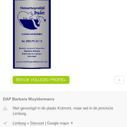
BEKIJK VOLLEDIG PROFIEL
DAP Barbara Muyldermans
Niet gevestigd in de plaats Kolmont, maar wel in de provincie
Limburg.
Limburg
»
Stevoort
|
Google maps
▼