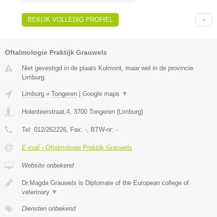
BEKIJK VOLLEDIG PROFIEL
Oftalmologie Praktijk Grauwels
Niet gevestigd in de plaats Kolmont, maar wel in de provincie
Limburg.
Limburg
»
Tongeren
|
Google maps
▼
Holenteerstraat,4
,
3700
Tongeren
(
Limburg
)
Tel:
012/262226
, Fax:
-
, BTW-nr:
-
E-mail › Oftalmologie Praktijk Grauwels
Website onbekend
Dr.Magda Grauwels is Diplomate of the European college of
veterinary
▼
Diensten onbekend