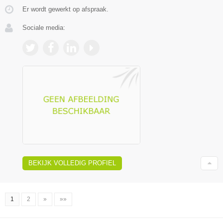
Er wordt gewerkt op afspraak.
Sociale media:
BEKIJK VOLLEDIG PROFIEL
1
2
»
»»