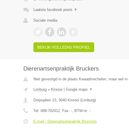
Laatste facebook posts
▼
Sociale media:
BEKIJK VOLLEDIG PROFIEL
Dierenartsenpraktijk Bruckers
Niet gevestigd in de plaats Kwaadmechelen, maar wel in 
Limburg
»
Kinrooi
|
Google maps
▼
Dorpsplein 13
,
3640
Kinrooi
(
Limburg
)
Tel:
089-702412
, Fax:
-
, BTW-nr:
-
E-mail › Dierenartsenpraktijk Bruckers