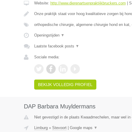
Website:
http://www.dierenartsenpraktijkbruckers.com
|
S
Onze praktijk staat voor hoog kwalitatieve zorgen bij ho
orthopedische chirurgie, algemene chirurgie hond en kat,
Openingstijden
▼
Laatste facebook posts
▼
Sociale media:
BEKIJK VOLLEDIG PROFIEL
DAP Barbara Muyldermans
Niet gevestigd in de plaats Kwaadmechelen, maar wel in 
Limburg
»
Stevoort
|
Google maps
▼