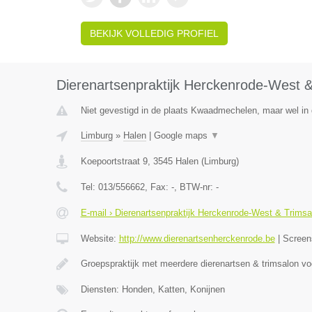
BEKIJK VOLLEDIG PROFIEL
Dierenartsenpraktijk Herckenrode-West &
Niet gevestigd in de plaats Kwaadmechelen, maar wel in 
Limburg
»
Halen
|
Google maps
▼
Koepoortstraat 9
,
3545
Halen
(
Limburg
)
Tel:
013/556662
, Fax:
-
, BTW-nr:
-
E-mail › Dierenartsenpraktijk Herckenrode-West & Trimsa
Website:
http://www.dierenartsenherckenrode.be
|
Screen
Groepspraktijk met meerdere dierenartsen & trimsalon v
Diensten: Honden, Katten, Konijnen