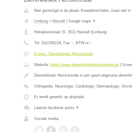
Niet gevestigd in de plaats Kwaadmechelen, maar wel in 
Limburg
»
Hasselt
|
Google maps
▼
Holrakkerstraat 15
,
3511
Hasselt
(
Limburg
)
Tel:
011/256134
, Fax:
-
, BTW-nr:
-
E-mail › Dierenkliniek Herckenrode
Website:
https://www.dierenkliniekherckenrode.be
|
Scre
Dierenkliniek Herckenrode is een goed uitgeruste dierenk
Orthopedie, Neurologie, Cardiologie, Dermatologie, Oncol
Er wordt gewerkt op afspraak.
Laatste facebook posts
▼
Sociale media: