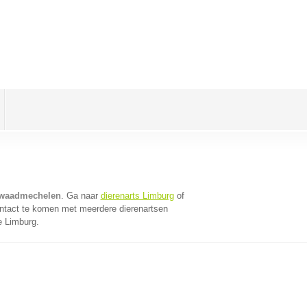
Kwaadmechelen
. Ga naar
dierenarts Limburg
of
ontact te komen met meerdere dierenartsen
e Limburg.