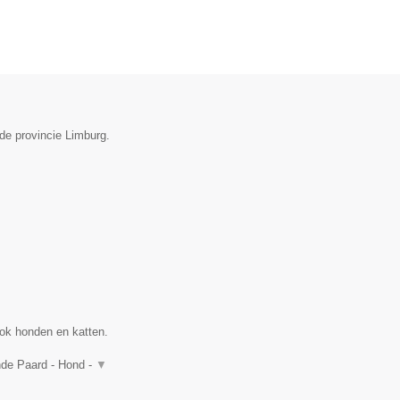
de provincie Limburg.
ok honden en katten.
nde Paard - Hond -
▼