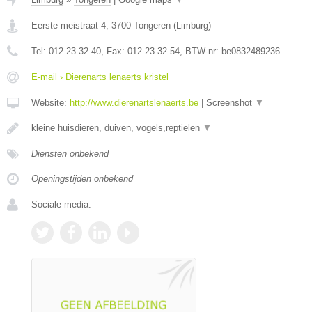
Eerste meistraat 4
,
3700
Tongeren
(
Limburg
)
Tel:
012 23 32 40
, Fax:
012 23 32 54
, BTW-nr:
be0832489236
E-mail › Dierenarts lenaerts kristel
Website:
http://www.dierenartslenaerts.be
|
Screenshot
▼
kleine huisdieren, duiven, vogels,reptielen
▼
Diensten onbekend
Openingstijden onbekend
Sociale media: