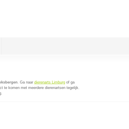
Loksbergen
. Ga naar
dierenarts Limburg
of ga
ct te komen met meerdere dierenartsen tegelijk.
g.