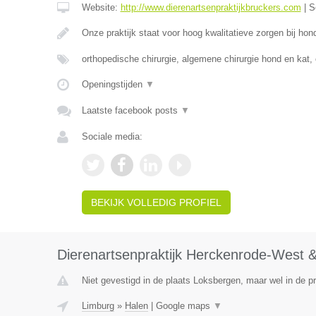
Website:
http://www.dierenartsenpraktijkbruckers.com
|
S
Onze praktijk staat voor hoog kwalitatieve zorgen bij ho
orthopedische chirurgie, algemene chirurgie hond en kat,
Openingstijden
▼
Laatste facebook posts
▼
Sociale media:
BEKIJK VOLLEDIG PROFIEL
Dierenartsenpraktijk Herckenrode-West &
Niet gevestigd in de plaats Loksbergen, maar wel in de p
Limburg
»
Halen
|
Google maps
▼