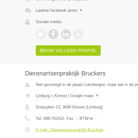
Laatste facebook posts
▼
Sociale media:
BEKIJK VOLLEDIG PROFIEL
Dierenartsenpraktijk Bruckers
Niet gevestigd in de plaats Loksbergen, maar wel in de p
Limburg
»
Kinrooi
|
Google maps
▼
Dorpsplein 13
,
3640
Kinrooi
(
Limburg
)
Tel:
089-702412
, Fax:
-
, BTW-nr:
-
E-mail › Dierenartsenpraktijk Bruckers