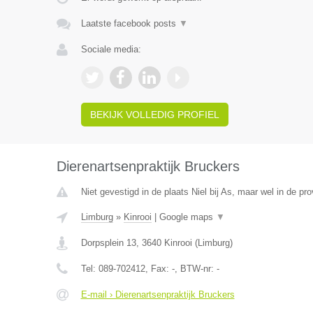
Laatste facebook posts
▼
Sociale media:
BEKIJK VOLLEDIG PROFIEL
Dierenartsenpraktijk Bruckers
Niet gevestigd in de plaats Niel bij As, maar wel in de pr
Limburg
»
Kinrooi
|
Google maps
▼
Dorpsplein 13
,
3640
Kinrooi
(
Limburg
)
Tel:
089-702412
, Fax:
-
, BTW-nr:
-
E-mail › Dierenartsenpraktijk Bruckers