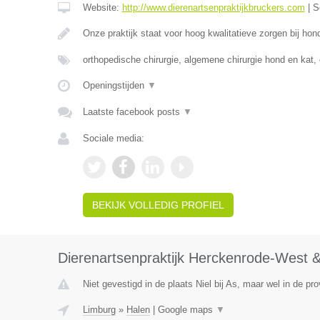
Website:
http://www.dierenartsenpraktijkbruckers.com
|
S
Onze praktijk staat voor hoog kwalitatieve zorgen bij ho
orthopedische chirurgie, algemene chirurgie hond en kat,
Openingstijden
▼
Laatste facebook posts
▼
Sociale media:
BEKIJK VOLLEDIG PROFIEL
Dierenartsenpraktijk Herckenrode-West &
Niet gevestigd in de plaats Niel bij As, maar wel in de pr
Limburg
»
Halen
|
Google maps
▼