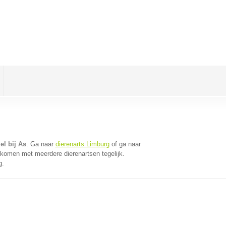
el bij As
. Ga naar
dierenarts Limburg
of ga naar
 komen met meerdere dierenartsen tegelijk.
g.