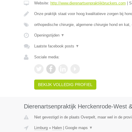
Website:
http://www.dierenartsenpraktijkbruckers.com
|
S
Onze praktijk staat voor hoog kwalitatieve zorgen bij ho
orthopedische chirurgie, algemene chirurgie hond en kat,
Openingstijden
▼
Laatste facebook posts
▼
Sociale media:
BEKIJK VOLLEDIG PROFIEL
Dierenartsenpraktijk Herckenrode-West &
Niet gevestigd in de plaats Overpelt, maar wel in de prov
Limburg
»
Halen
|
Google maps
▼