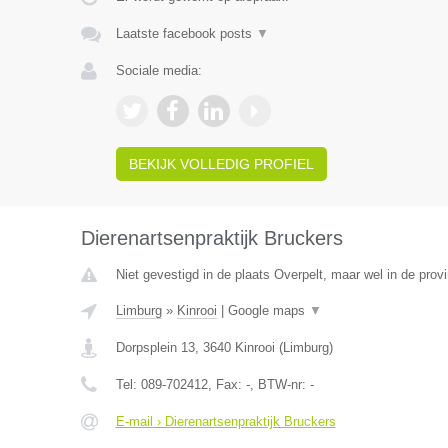
Laatste facebook posts
▼
Sociale media:
BEKIJK VOLLEDIG PROFIEL
Dierenartsenpraktijk Bruckers
Niet gevestigd in de plaats Overpelt, maar wel in de prov
Limburg
»
Kinrooi
|
Google maps
▼
Dorpsplein 13
,
3640
Kinrooi
(
Limburg
)
Tel:
089-702412
, Fax:
-
, BTW-nr:
-
E-mail › Dierenartsenpraktijk Bruckers