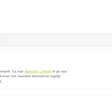
verpelt
. Ga naar
dierenarts Limburg
of ga naar
 komen met meerdere dierenartsen tegelijk.
g.