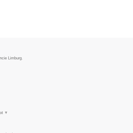
incie Limburg.
ot
▼