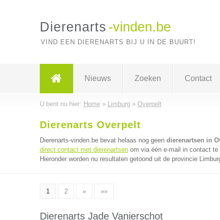
Dierenarts
-vinden.be
VIND EEN DIERENARTS BIJ U IN DE BUURT!
Nieuws
Zoeken
Contact
U bent nu hier:
Home
»
Limburg
»
Overpelt
Dierenarts Overpelt
Dierenarts-vinden.be bevat helaas nog geen
dierenartsen in O
direct contact met dierenartsen
om via één e-mail in contact te
Hieronder worden nu resultaten getoond uit de provincie Limbur
1
2
»
»»
Dierenarts Jade Vanierschot