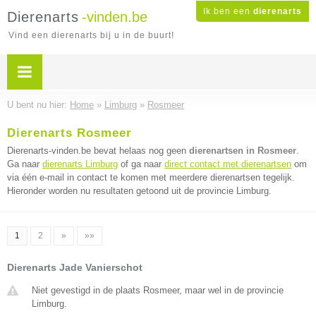
Ik ben een
dierenarts
Dierenarts
-vinden.be
Vind een dierenarts bij u in de buurt!
U bent nu hier:
Home
»
Limburg
»
Rosmeer
Dierenarts Rosmeer
Dierenarts-vinden.be bevat helaas nog geen
dierenartsen in Rosmeer
.
Ga naar
dierenarts Limburg
of ga naar
direct contact met dierenartsen
om
via één e-mail in contact te komen met meerdere dierenartsen tegelijk.
Hieronder worden nu resultaten getoond uit de provincie Limburg.
1
2
»
»»
Dierenarts Jade Vanierschot
Niet gevestigd in de plaats Rosmeer, maar wel in de provincie
Limburg.