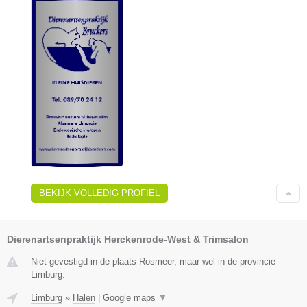
BEKIJK VOLLEDIG PROFIEL
Dierenartsenpraktijk Herckenrode-West & Trimsalon
Niet gevestigd in de plaats Rosmeer, maar wel in de provincie
Limburg.
Limburg
»
Halen
|
Google maps
▼