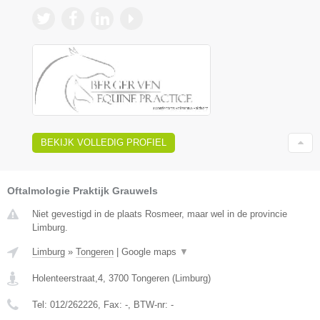
BEKIJK VOLLEDIG PROFIEL
Oftalmologie Praktijk Grauwels
Niet gevestigd in de plaats Rosmeer, maar wel in de provincie
Limburg.
Limburg
»
Tongeren
|
Google maps
▼
Holenteerstraat,4
,
3700
Tongeren
(
Limburg
)
Tel:
012/262226
, Fax:
-
, BTW-nr:
-