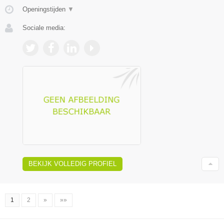
Openingstijden
▼
Sociale media:
BEKIJK VOLLEDIG PROFIEL
1
2
»
»»