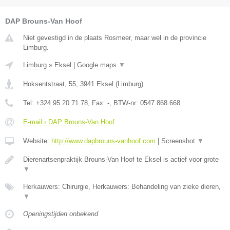
DAP Brouns-Van Hoof
Niet gevestigd in de plaats Rosmeer, maar wel in de provincie
Limburg.
Limburg
»
Eksel
|
Google maps
▼
Hoksentstraat, 55
,
3941
Eksel
(
Limburg
)
Tel:
+324 95 20 71 78
, Fax:
-
, BTW-nr:
0547.868.668
E-mail › DAP Brouns-Van Hoof
Website:
http://www.dapbrouns-vanhoof.com
|
Screenshot
▼
Dierenartsenpraktijk Brouns-Van Hoof te Eksel is actief voor grote
▼
Herkauwers: Chirurgie, Herkauwers: Behandeling van zieke dieren,
▼
Openingstijden onbekend