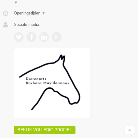
▼
Openingstijden
▼
Sociale media:
BEKIJK VOLLEDIG PROFIEL