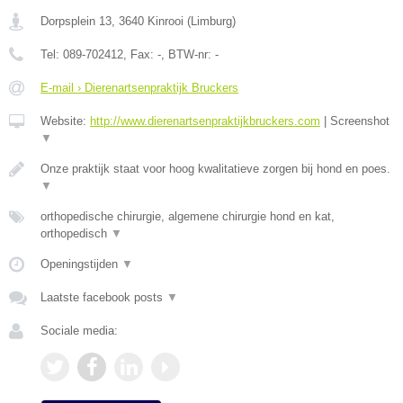
Dorpsplein 13
,
3640
Kinrooi
(
Limburg
)
Tel:
089-702412
, Fax:
-
, BTW-nr:
-
E-mail › Dierenartsenpraktijk Bruckers
Website:
http://www.dierenartsenpraktijkbruckers.com
|
Screenshot
▼
Onze praktijk staat voor hoog kwalitatieve zorgen bij hond en poes.
▼
orthopedische chirurgie, algemene chirurgie hond en kat,
orthopedisch
▼
Openingstijden
▼
Laatste facebook posts
▼
Sociale media: