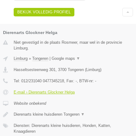
BEKIJK VOLLEDIG PROFIEL
Dierenarts Glockner Helga
Niet gevestigd in de plaats Rosmeer, maar wel in de provincie
Limburg.
Limburg
»
Tongeren
|
Google maps
▼
Hasseltsesteenweg 301
,
3700
Tongeren
(
Limburg
)
Tel:
012/231040 0477345218
, Fax:
-
, BTW-nr:
-
E-mail › Dierenarts Glockner Helga
Website onbekend
Dierenarts kleine huisdieren Tongeren
▼
Diensten: Dierenarts kleine huisdieren, Honden, Katten,
Knaagdieren