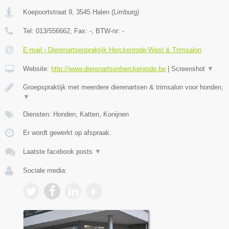
Koepoortstraat 9
,
3545
Halen
(
Limburg
)
Tel:
013/556662
, Fax:
-
, BTW-nr:
-
E-mail › Dierenartsenpraktijk Herckenrode-West & Trimsalon
Website:
http://www.dierenartsenherckenrode.be
|
Screenshot
▼
Groepspraktijk met meerdere dierenartsen & trimsalon voor honden,
▼
Diensten: Honden, Katten, Konijnen
Er wordt gewerkt op afspraak.
Laatste facebook posts
▼
Sociale media: