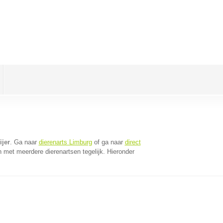
ijer
. Ga naar
dierenarts Limburg
of ga naar
direct
 met meerdere dierenartsen tegelijk. Hieronder