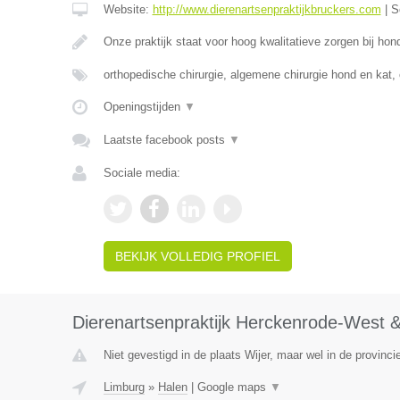
Website:
http://www.dierenartsenpraktijkbruckers.com
|
S
Onze praktijk staat voor hoog kwalitatieve zorgen bij ho
orthopedische chirurgie, algemene chirurgie hond en kat,
Openingstijden
▼
Laatste facebook posts
▼
Sociale media:
BEKIJK VOLLEDIG PROFIEL
Dierenartsenpraktijk Herckenrode-West &
Niet gevestigd in de plaats Wijer, maar wel in de provinci
Limburg
»
Halen
|
Google maps
▼