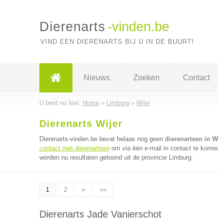
Dierenarts
-vinden.be
VIND EEN DIERENARTS BIJ U IN DE BUURT!
Nieuws
Zoeken
Contact
U bent nu hier:
Home
»
Limburg
»
Wijer
Dierenarts Wijer
Dierenarts-vinden.be bevat helaas nog geen
dierenartsen in W
contact met dierenartsen
om via één e-mail in contact te komen
worden nu resultaten getoond uit de provincie Limburg.
1
2
»
»»
Dierenarts Jade Vanierschot