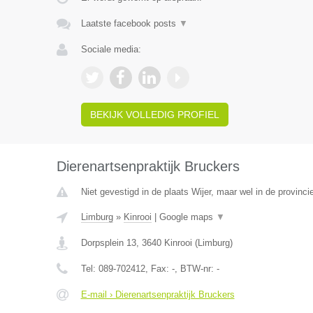
Laatste facebook posts
▼
Sociale media:
BEKIJK VOLLEDIG PROFIEL
Dierenartsenpraktijk Bruckers
Niet gevestigd in de plaats Wijer, maar wel in de provinci
Limburg
»
Kinrooi
|
Google maps
▼
Dorpsplein 13
,
3640
Kinrooi
(
Limburg
)
Tel:
089-702412
, Fax:
-
, BTW-nr:
-
E-mail › Dierenartsenpraktijk Bruckers