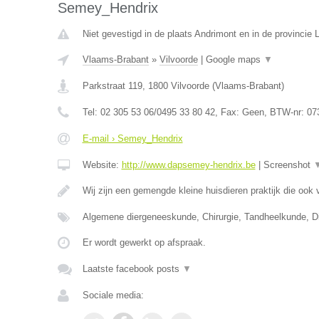
Semey_Hendrix
Niet gevestigd in de plaats Andrimont en in de provincie L
Vlaams-Brabant
»
Vilvoorde
|
Google maps
▼
Parkstraat 119
,
1800
Vilvoorde
(
Vlaams-Brabant
)
Tel:
02 305 53 06/0495 33 80 42
, Fax:
Geen
, BTW-nr:
07
E-mail › Semey_Hendrix
Website:
http://www.dapsemey-hendrix.be
|
Screenshot
Wij zijn een gemengde kleine huisdieren praktijk die ook
Algemene diergeneeskunde, Chirurgie, Tandheelkunde, Dig
Er wordt gewerkt op afspraak.
Laatste facebook posts
▼
Sociale media: