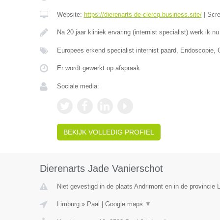
Website:
https://dierenarts-de-clercq.business.site/
|
Scr
Na 20 jaar kliniek ervaring (internist specialist) werk ik n
Europees erkend specialist internist paard, Endoscopie,
Er wordt gewerkt op afspraak.
Sociale media:
BEKIJK VOLLEDIG PROFIEL
Dierenarts Jade Vanierschot
Niet gevestigd in de plaats Andrimont en in de provincie L
Limburg
»
Paal
|
Google maps
▼