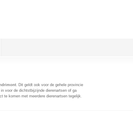
Andrimont
. Dit geldt ook voor de gehele provincie
n voor de dichtstbijzijnde dierenartsen of ga
ct te komen met meerdere dierenartsen tegelijk.