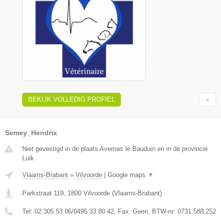
BEKIJK VOLLEDIG PROFIEL
Semey_Hendrix
Niet gevestigd in de plaats Avernas le Bauduin en in de provincie
Luik.
Vlaams-Brabant
»
Vilvoorde
|
Google maps
▼
Parkstraat 119
,
1800
Vilvoorde
(
Vlaams-Brabant
)
Tel:
02 305 53 06/0495 33 80 42
, Fax:
Geen
, BTW-nr:
0731.588.252