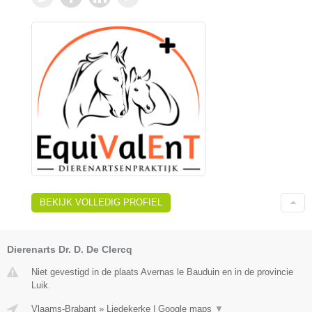
BEKIJK VOLLEDIG PROFIEL
Dierenarts Dr. D. De Clercq
Niet gevestigd in de plaats Avernas le Bauduin en in de provincie
Luik.
Vlaams-Brabant
»
Liedekerke
|
Google maps
▼