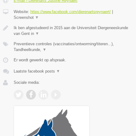
E-mail › Dierenarts Justine Reynaert
Website:
https://www.facebook.com/dierenartsreynaert/
|
Screenshot
▼
Ik ben afgestudeerd in 2015 aan de Universiteit Diergeneeskunde
van Gent in
▼
Preventieve controles (vaccinaties/ontworming/titeren...),
Tandheelkunde,
▼
Er wordt gewerkt op afspraak.
Laatste facebook posts
▼
Sociale media: