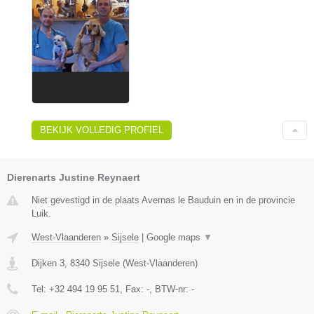
BEKIJK VOLLEDIG PROFIEL
Dierenarts Justine Reynaert
Niet gevestigd in de plaats Avernas le Bauduin en in de provincie
Luik.
West-Vlaanderen
»
Sijsele
|
Google maps
▼
Dijken 3
,
8340
Sijsele
(
West-Vlaanderen
)
Tel:
+32 494 19 95 51
, Fax:
-
, BTW-nr:
-