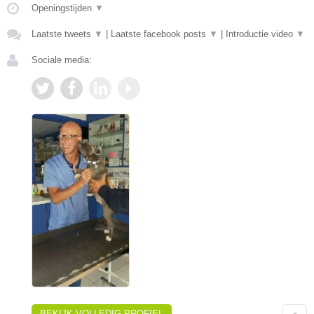
Openingstijden
▼
Laatste tweets
▼
|
Laatste facebook posts
▼
|
Introductie video
▼
Sociale media:
BEKIJK VOLLEDIG PROFIEL