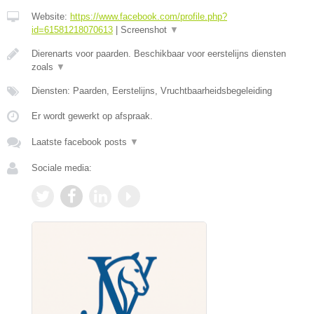
Website:
https://www.facebook.com/profile.php?
id=61581218070613
|
Screenshot
▼
Dierenarts voor paarden. Beschikbaar voor eerstelijns diensten
zoals
▼
Diensten: Paarden, Eerstelijns, Vruchtbaarheidsbegeleiding
Er wordt gewerkt op afspraak.
Laatste facebook posts
▼
Sociale media: