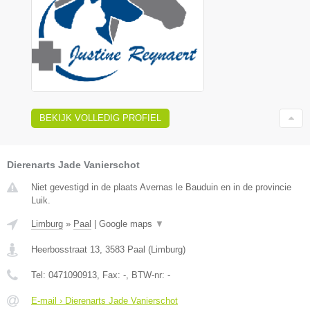
BEKIJK VOLLEDIG PROFIEL
Dierenarts Jade Vanierschot
Niet gevestigd in de plaats Avernas le Bauduin en in de provincie
Luik.
Limburg
»
Paal
|
Google maps
▼
Heerbosstraat 13
,
3583
Paal
(
Limburg
)
Tel:
0471090913
, Fax:
-
, BTW-nr:
-
E-mail › Dierenarts Jade Vanierschot