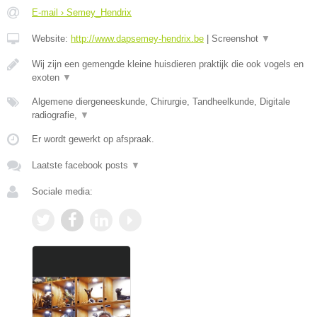
E-mail › Semey_Hendrix
Website:
http://www.dapsemey-hendrix.be
|
Screenshot
▼
Wij zijn een gemengde kleine huisdieren praktijk die ook vogels en
exoten
▼
Algemene diergeneeskunde, Chirurgie, Tandheelkunde, Digitale
radiografie,
▼
Er wordt gewerkt op afspraak.
Laatste facebook posts
▼
Sociale media: