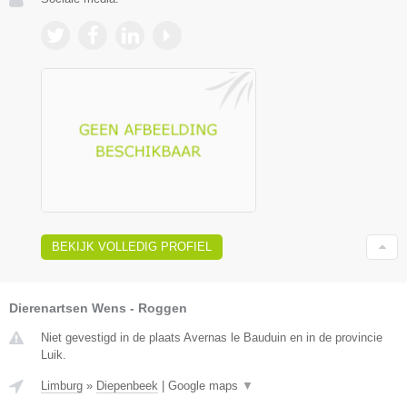
BEKIJK VOLLEDIG PROFIEL
Dierenartsen Wens - Roggen
Niet gevestigd in de plaats Avernas le Bauduin en in de provincie
Luik.
Limburg
»
Diepenbeek
|
Google maps
▼