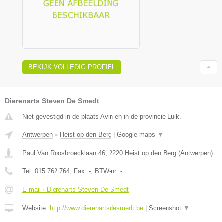
BEKIJK VOLLEDIG PROFIEL
Dierenarts Steven De Smedt
Niet gevestigd in de plaats Avin en in de provincie Luik.
Antwerpen
»
Heist op den Berg
|
Google maps
▼
Paul Van Roosbroecklaan 46
,
2220
Heist op den Berg
(
Antwerpen
)
Tel:
015 762 764
, Fax:
-
, BTW-nr:
-
E-mail › Dierenarts Steven De Smedt
Website:
http://www.dierenartsdesmedt.be
|
Screenshot
▼