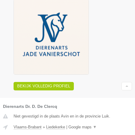
BEKIJK VOLLEDIG PROFIEL
Dierenarts Dr. D. De Clercq
Niet gevestigd in de plaats Avin en in de provincie Luik.
Vlaams-Brabant
»
Liedekerke
|
Google maps
▼