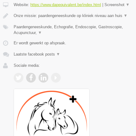
Website:
https://www.dapequivalent.be/index.html
|
Screenshot
▼
Onze missie: paardengeneeskunde op kliniek niveau aan huis
▼
Paardengeneeskunde, Echografie, Endoscopie, Gastroscopie,
Acupunctuur,
▼
Er wordt gewerkt op afspraak.
Laatste facebook posts
▼
Sociale media: