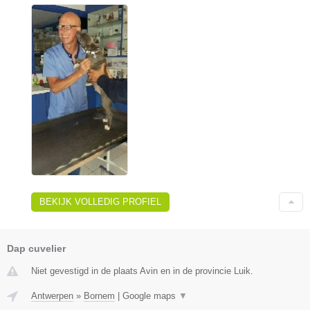
BEKIJK VOLLEDIG PROFIEL
Dap cuvelier
Niet gevestigd in de plaats Avin en in de provincie Luik.
Antwerpen
»
Bornem
|
Google maps
▼