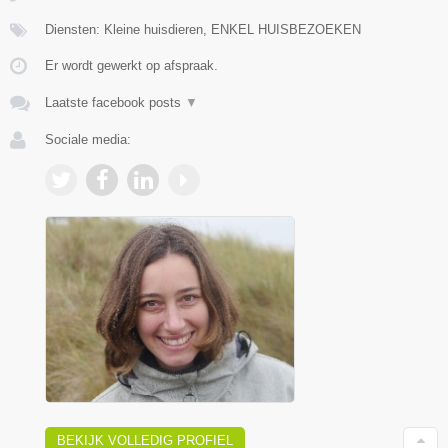
Diensten: Kleine huisdieren, ENKEL HUISBEZOEKEN
Er wordt gewerkt op afspraak.
Laatste facebook posts
▼
Sociale media:
BEKIJK VOLLEDIG PROFIEL