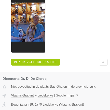
BEKIJK VOLLEDIG PROFIEL
Dierenarts Dr. D. De Clercq
Niet gevestigd in de plaats Bas Oha en in de provincie Luik.
Vlaams-Brabant
»
Liedekerke
|
Google maps
▼
Begonialaan 19
,
1770
Liedekerke
(
Vlaams-Brabant
)