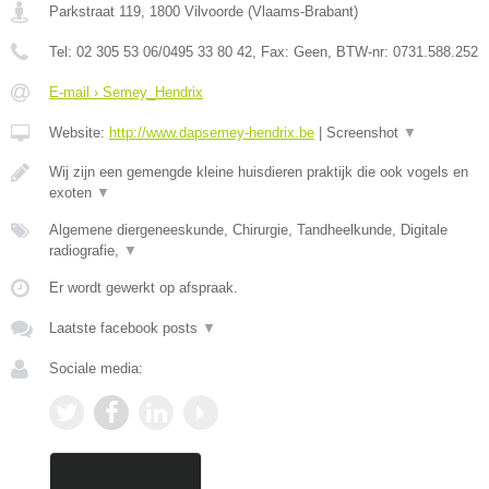
Parkstraat 119
,
1800
Vilvoorde
(
Vlaams-Brabant
)
Tel:
02 305 53 06/0495 33 80 42
, Fax:
Geen
, BTW-nr:
0731.588.252
E-mail › Semey_Hendrix
Website:
http://www.dapsemey-hendrix.be
|
Screenshot
▼
Wij zijn een gemengde kleine huisdieren praktijk die ook vogels en
exoten
▼
Algemene diergeneeskunde, Chirurgie, Tandheelkunde, Digitale
radiografie,
▼
Er wordt gewerkt op afspraak.
Laatste facebook posts
▼
Sociale media: