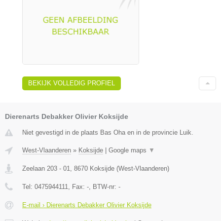
BEKIJK VOLLEDIG PROFIEL
Dierenarts Debakker Olivier Koksijde
Niet gevestigd in de plaats Bas Oha en in de provincie Luik.
West-Vlaanderen
»
Koksijde
|
Google maps
▼
Zeelaan 203 - 01
,
8670
Koksijde
(
West-Vlaanderen
)
Tel:
0475944111
, Fax:
-
, BTW-nr:
-
E-mail › Dierenarts Debakker Olivier Koksijde