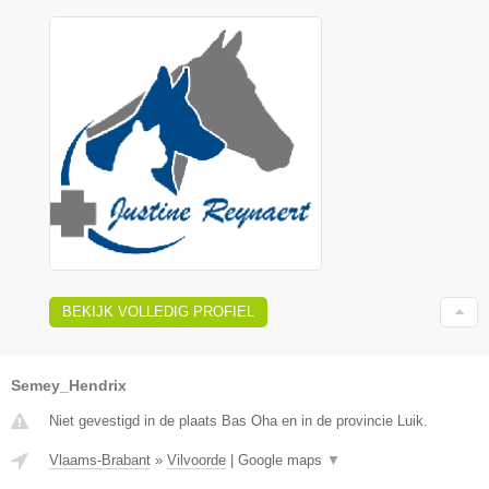
BEKIJK VOLLEDIG PROFIEL
Semey_Hendrix
Niet gevestigd in de plaats Bas Oha en in de provincie Luik.
Vlaams-Brabant
»
Vilvoorde
|
Google maps
▼