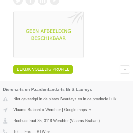
BEKIJK VOLLEDIG PROFIEL
Dierenarts en Paardentandarts Britt Laureys
Niet gevestigd in de plaats Beaufays en in de provincie Luik.
Vlaams-Brabant
»
Werchter
|
Google maps
▼
Rochusstraat 35
,
3118
Werchter
(
Vlaams-Brabant
)
Tel:
-
, Fax:
-
, BTW-nr:
-