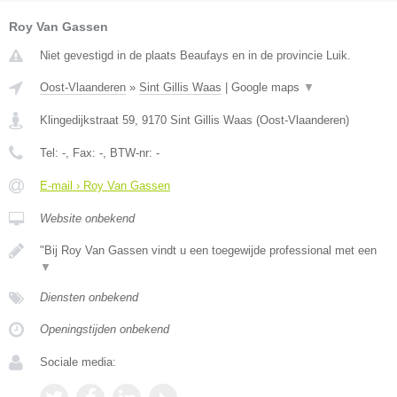
Roy Van Gassen
Niet gevestigd in de plaats Beaufays en in de provincie Luik.
Oost-Vlaanderen
»
Sint Gillis Waas
|
Google maps
▼
Klingedijkstraat 59
,
9170
Sint Gillis Waas
(
Oost-Vlaanderen
)
Tel:
-
, Fax:
-
, BTW-nr:
-
E-mail › Roy Van Gassen
Website onbekend
"Bij Roy Van Gassen vindt u een toegewijde professional met een
▼
Diensten onbekend
Openingstijden onbekend
Sociale media: