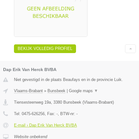
BEKIJK VOLLEDIG PROFIEL
Dap Erik Van Herck BVBA
Niet gevestigd in de plaats Beaufays en in de provincie Luik.
Vlaams-Brabant
»
Bunsbeek
|
Google maps
▼
Tiensesteenweg 19a
,
3380
Bunsbeek
(
Vlaams-Brabant
)
Tel:
0475-626256
, Fax:
-
, BTW-nr:
-
E-mail › Dap Erik Van Herck BVBA
Website onbekend