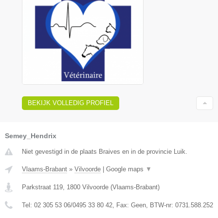
BEKIJK VOLLEDIG PROFIEL
Semey_Hendrix
Niet gevestigd in de plaats Braives en in de provincie Luik.
Vlaams-Brabant
»
Vilvoorde
|
Google maps
▼
Parkstraat 119
,
1800
Vilvoorde
(
Vlaams-Brabant
)
Tel:
02 305 53 06/0495 33 80 42
, Fax:
Geen
, BTW-nr:
0731.588.252