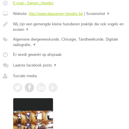
E-mail › Semey_Hendrix
Website:
http://www.dapsemey-hendrix.be
|
Screenshot
▼
Wij zijn een gemengde kleine huisdieren praktijk die ook vogels en
exoten
▼
Algemene diergeneeskunde, Chirurgie, Tandheelkunde, Digitale
radiografie,
▼
Er wordt gewerkt op afspraak.
Laatste facebook posts
▼
Sociale media: