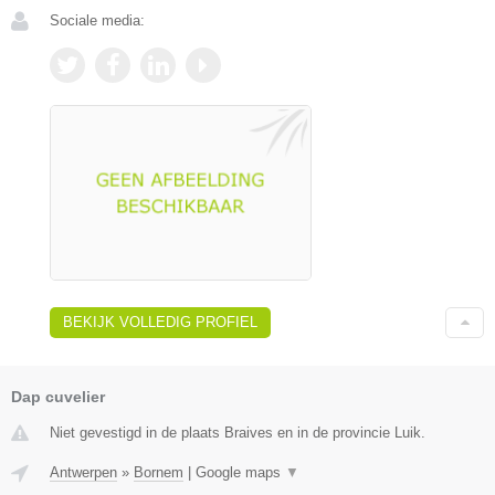
Sociale media:
BEKIJK VOLLEDIG PROFIEL
Dap cuvelier
Niet gevestigd in de plaats Braives en in de provincie Luik.
Antwerpen
»
Bornem
|
Google maps
▼