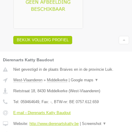
BEKIJK VOLLEDIG PROFIEL
Dierenarts Katty Baudout
Niet gevestigd in de plaats Braives en in de provincie Luik.
West-Vlaanderen
»
Middelkerke
|
Google maps
▼
Rietstraat 18
,
8430
Middelkerke
(
West-Vlaanderen
)
Tel:
059464649
, Fax:
-
, BTW-nr:
BE 0757.612.659
E-mail › Dierenarts Katty Baudout
Website:
http://www.dierenartskatty.be
|
Screenshot
▼