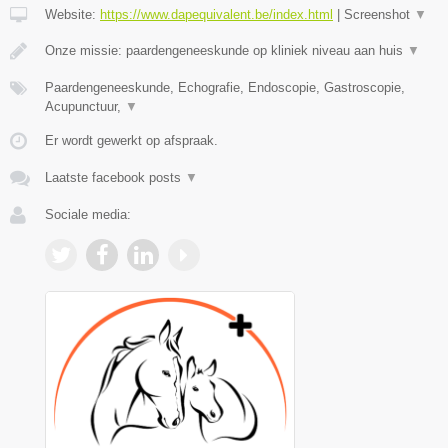
Website:
https://www.dapequivalent.be/index.html
|
Screenshot
▼
Onze missie: paardengeneeskunde op kliniek niveau aan huis
▼
Paardengeneeskunde, Echografie, Endoscopie, Gastroscopie,
Acupunctuur,
▼
Er wordt gewerkt op afspraak.
Laatste facebook posts
▼
Sociale media: