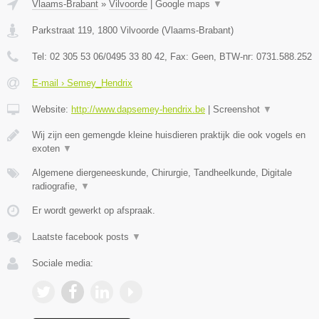
Vlaams-Brabant
»
Vilvoorde
|
Google maps
▼
Parkstraat 119
,
1800
Vilvoorde
(
Vlaams-Brabant
)
Tel:
02 305 53 06/0495 33 80 42
, Fax:
Geen
, BTW-nr:
0731.588.252
E-mail › Semey_Hendrix
Website:
http://www.dapsemey-hendrix.be
|
Screenshot
▼
Wij zijn een gemengde kleine huisdieren praktijk die ook vogels en
exoten
▼
Algemene diergeneeskunde, Chirurgie, Tandheelkunde, Digitale
radiografie,
▼
Er wordt gewerkt op afspraak.
Laatste facebook posts
▼
Sociale media: