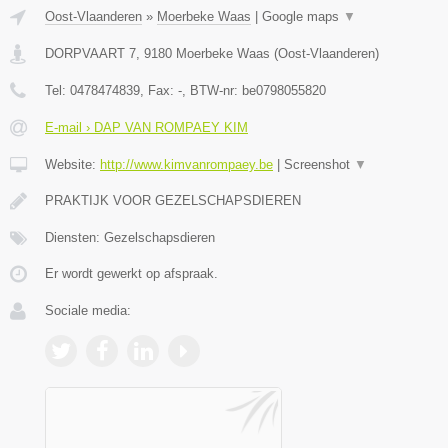
Oost-Vlaanderen
»
Moerbeke Waas
|
Google maps
▼
DORPVAART 7
,
9180
Moerbeke Waas
(
Oost-Vlaanderen
)
Tel:
0478474839
, Fax:
-
, BTW-nr:
be0798055820
E-mail › DAP VAN ROMPAEY KIM
Website:
http://www.kimvanrompaey.be
|
Screenshot
▼
PRAKTIJK VOOR GEZELSCHAPSDIEREN
Diensten: Gezelschapsdieren
Er wordt gewerkt op afspraak.
Sociale media: