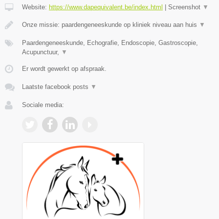
Website:
https://www.dapequivalent.be/index.html
|
Screenshot
▼
Onze missie: paardengeneeskunde op kliniek niveau aan huis
▼
Paardengeneeskunde, Echografie, Endoscopie, Gastroscopie,
Acupunctuur,
▼
Er wordt gewerkt op afspraak.
Laatste facebook posts
▼
Sociale media: