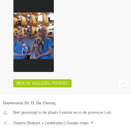
BEKIJK VOLLEDIG PROFIEL
Dierenarts Dr. D. De Clercq
Niet gevestigd in de plaats Fraiture en in de provincie Luik.
Vlaams-Brabant
»
Liedekerke
|
Google maps
▼