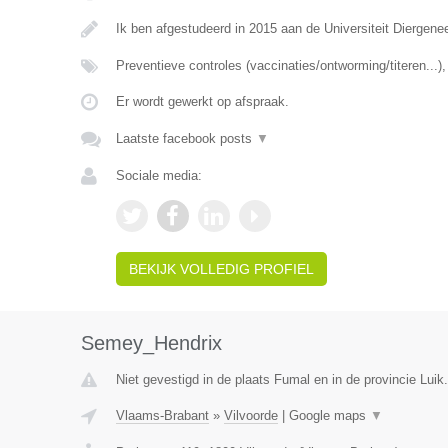
Ik ben afgestudeerd in 2015 aan de Universiteit Diergen
Preventieve controles (vaccinaties/ontworming/titeren...
Er wordt gewerkt op afspraak.
Laatste facebook posts
▼
Sociale media:
BEKIJK VOLLEDIG PROFIEL
Semey_Hendrix
Niet gevestigd in de plaats Fumal en in de provincie Luik.
Vlaams-Brabant
»
Vilvoorde
|
Google maps
▼