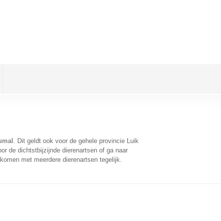
Fumal
. Dit geldt ook voor de gehele provincie Luik
r de dichtstbijzijnde dierenartsen of ga naar
 komen met meerdere dierenartsen tegelijk.