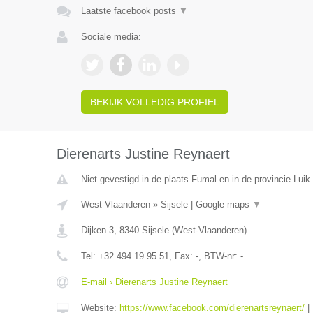
Laatste facebook posts
▼
Sociale media:
BEKIJK VOLLEDIG PROFIEL
Dierenarts Justine Reynaert
Niet gevestigd in de plaats Fumal en in de provincie Luik.
West-Vlaanderen
»
Sijsele
|
Google maps
▼
Dijken 3
,
8340
Sijsele
(
West-Vlaanderen
)
Tel:
+32 494 19 95 51
, Fax:
-
, BTW-nr:
-
E-mail › Dierenarts Justine Reynaert
Website:
https://www.facebook.com/dierenartsreynaert/
|