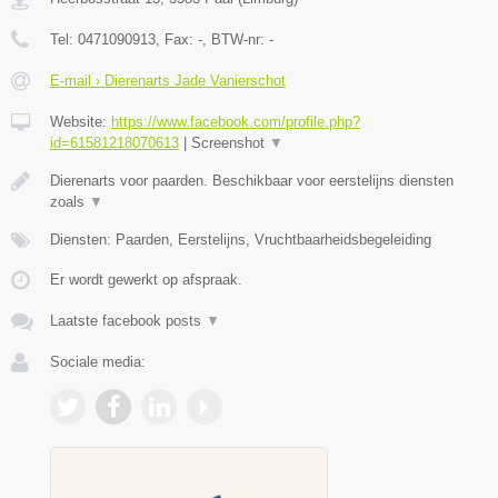
Tel:
0471090913
, Fax:
-
, BTW-nr:
-
E-mail › Dierenarts Jade Vanierschot
Website:
https://www.facebook.com/profile.php?
id=61581218070613
|
Screenshot
▼
Dierenarts voor paarden. Beschikbaar voor eerstelijns diensten
zoals
▼
Diensten: Paarden, Eerstelijns, Vruchtbaarheidsbegeleiding
Er wordt gewerkt op afspraak.
Laatste facebook posts
▼
Sociale media: