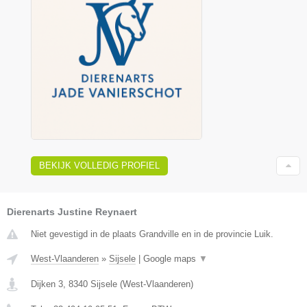
BEKIJK VOLLEDIG PROFIEL
Dierenarts Justine Reynaert
Niet gevestigd in de plaats Grandville en in de provincie Luik.
West-Vlaanderen
»
Sijsele
|
Google maps
▼
Dijken 3
,
8340
Sijsele
(
West-Vlaanderen
)