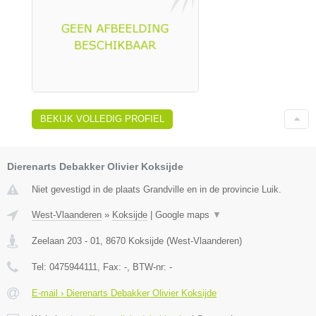
BEKIJK VOLLEDIG PROFIEL
Dierenarts Debakker Olivier Koksijde
Niet gevestigd in de plaats Grandville en in de provincie Luik.
West-Vlaanderen
»
Koksijde
|
Google maps
▼
Zeelaan 203 - 01
,
8670
Koksijde
(
West-Vlaanderen
)
Tel:
0475944111
, Fax:
-
, BTW-nr:
-
E-mail › Dierenarts Debakker Olivier Koksijde