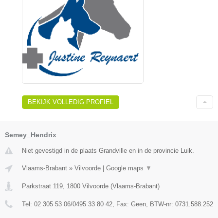
BEKIJK VOLLEDIG PROFIEL
Semey_Hendrix
Niet gevestigd in de plaats Grandville en in de provincie Luik.
Vlaams-Brabant
»
Vilvoorde
|
Google maps
▼
Parkstraat 119
,
1800
Vilvoorde
(
Vlaams-Brabant
)
Tel:
02 305 53 06/0495 33 80 42
, Fax:
Geen
, BTW-nr:
0731.588.252