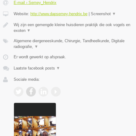
E-mail › Semey_Hendrix
Website:
http://www.dapsemey-hendrix.be
|
Screenshot
▼
Wij zijn een gemengde kleine huisdieren praktijk die ook vogels en
exoten
▼
Algemene diergeneeskunde, Chirurgie, Tandheelkunde, Digitale
radiografie,
▼
Er wordt gewerkt op afspraak.
Laatste facebook posts
▼
Sociale media: