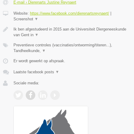
E-mail › Dierenarts Justine Reynaert
Website:
https://www.facebook.com/dierenartsreynaert/
|
Screenshot
▼
Ik ben afgestudeerd in 2015 aan de Universiteit Diergeneeskunde
van Gent in
▼
Preventieve controles (vaccinaties/ontworming/titeren...),
Tandheelkunde,
▼
Er wordt gewerkt op afspraak.
Laatste facebook posts
▼
Sociale media: