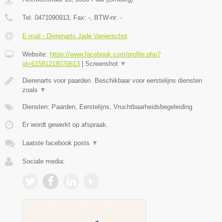
Tel:
0471090913
, Fax:
-
, BTW-nr:
-
E-mail › Dierenarts Jade Vanierschot
Website:
https://www.facebook.com/profile.php?
id=61581218070613
|
Screenshot
▼
Dierenarts voor paarden. Beschikbaar voor eerstelijns diensten
zoals
▼
Diensten: Paarden, Eerstelijns, Vruchtbaarheidsbegeleiding
Er wordt gewerkt op afspraak.
Laatste facebook posts
▼
Sociale media: