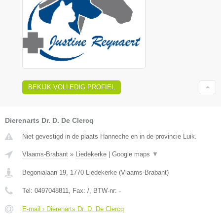
BEKIJK VOLLEDIG PROFIEL
Dierenarts Dr. D. De Clercq
Niet gevestigd in de plaats Hanneche en in de provincie Luik.
Vlaams-Brabant
»
Liedekerke
|
Google maps
▼
Begonialaan 19
,
1770
Liedekerke
(
Vlaams-Brabant
)
Tel:
0497048811
, Fax:
/
, BTW-nr:
-
E-mail › Dierenarts Dr. D. De Clercq