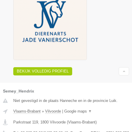
BEKIJK VOLLEDIG PROFIEL
Semey_Hendrix
Niet gevestigd in de plaats Hanneche en in de provincie Luik.
Vlaams-Brabant
»
Vilvoorde
|
Google maps
▼
Parkstraat 119
,
1800
Vilvoorde
(
Vlaams-Brabant
)