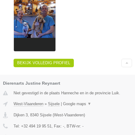
BEKIJK VOLLEDIG PROFIEL
Dierenarts Justine Reynaert
Niet gevestigd in de plaats Hanneche en in de provincie Luik.
West-Vlaanderen
»
Sijsele
|
Google maps
▼
Dijken 3
,
8340
Sijsele
(
West-Vlaanderen
)
Tel:
+32 494 19 95 51
, Fax:
-
, BTW-nr:
-