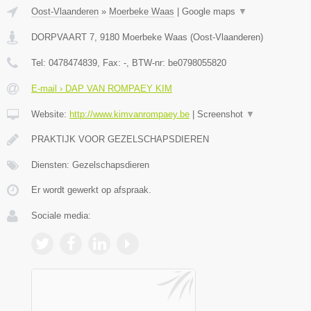
Oost-Vlaanderen
»
Moerbeke Waas
|
Google maps
▼
DORPVAART 7
,
9180
Moerbeke Waas
(
Oost-Vlaanderen
)
Tel:
0478474839
, Fax:
-
, BTW-nr:
be0798055820
E-mail › DAP VAN ROMPAEY KIM
Website:
http://www.kimvanrompaey.be
|
Screenshot
▼
PRAKTIJK VOOR GEZELSCHAPSDIEREN
Diensten: Gezelschapsdieren
Er wordt gewerkt op afspraak.
Sociale media: