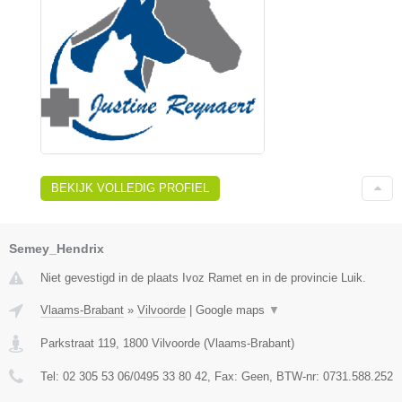
BEKIJK VOLLEDIG PROFIEL
Semey_Hendrix
Niet gevestigd in de plaats Ivoz Ramet en in de provincie Luik.
Vlaams-Brabant
»
Vilvoorde
|
Google maps
▼
Parkstraat 119
,
1800
Vilvoorde
(
Vlaams-Brabant
)
Tel:
02 305 53 06/0495 33 80 42
, Fax:
Geen
, BTW-nr:
0731.588.252