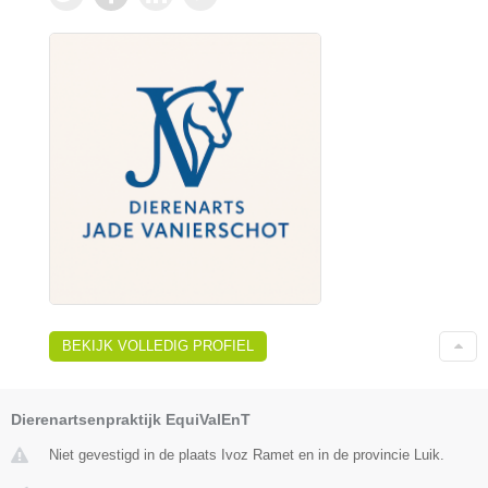
BEKIJK VOLLEDIG PROFIEL
Dierenartsenpraktijk EquiValEnT
Niet gevestigd in de plaats Ivoz Ramet en in de provincie Luik.