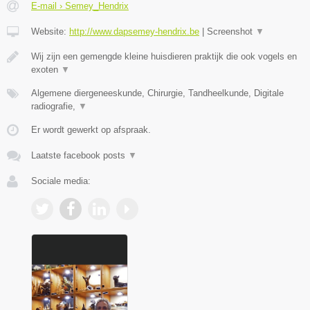
E-mail › Semey_Hendrix
Website:
http://www.dapsemey-hendrix.be
|
Screenshot
▼
Wij zijn een gemengde kleine huisdieren praktijk die ook vogels en
exoten
▼
Algemene diergeneeskunde, Chirurgie, Tandheelkunde, Digitale
radiografie,
▼
Er wordt gewerkt op afspraak.
Laatste facebook posts
▼
Sociale media: