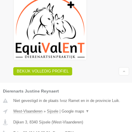
BEKIJK VOLLEDIG PROFIEL
Dierenarts Justine Reynaert
Niet gevestigd in de plaats Ivoz Ramet en in de provincie Luik.
West-Vlaanderen
»
Sijsele
|
Google maps
▼
Dijken 3
,
8340
Sijsele
(
West-Vlaanderen
)