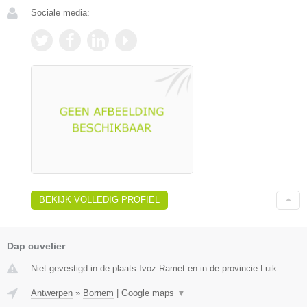
Sociale media:
BEKIJK VOLLEDIG PROFIEL
Dap cuvelier
Niet gevestigd in de plaats Ivoz Ramet en in de provincie Luik.
Antwerpen
»
Bornem
|
Google maps
▼