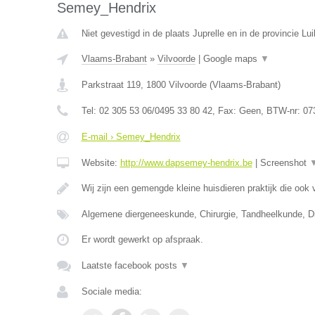
Semey_Hendrix
Niet gevestigd in de plaats Juprelle en in de provincie Lui
Vlaams-Brabant
»
Vilvoorde
|
Google maps
▼
Parkstraat 119
,
1800
Vilvoorde
(
Vlaams-Brabant
)
Tel:
02 305 53 06/0495 33 80 42
, Fax:
Geen
, BTW-nr:
07
E-mail › Semey_Hendrix
Website:
http://www.dapsemey-hendrix.be
|
Screenshot
Wij zijn een gemengde kleine huisdieren praktijk die ook
Algemene diergeneeskunde, Chirurgie, Tandheelkunde, Dig
Er wordt gewerkt op afspraak.
Laatste facebook posts
▼
Sociale media: