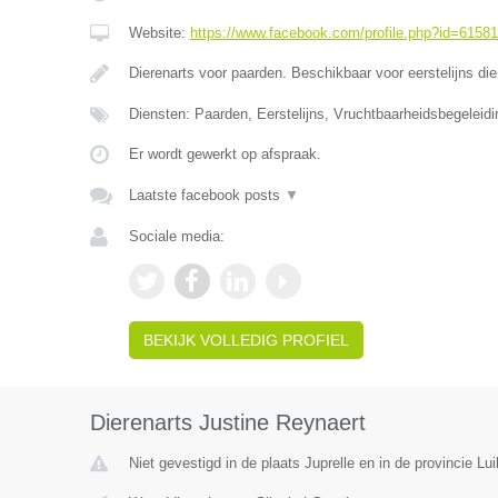
Website:
https://www.facebook.com/profile.php?id=6158
Dierenarts voor paarden. Beschikbaar voor eerstelijns di
Diensten: Paarden, Eerstelijns, Vruchtbaarheidsbegeleidi
Er wordt gewerkt op afspraak.
Laatste facebook posts
▼
Sociale media:
BEKIJK VOLLEDIG PROFIEL
Dierenarts Justine Reynaert
Niet gevestigd in de plaats Juprelle en in de provincie Lui