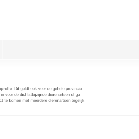
uprelle
. Dit geldt ook voor de gehele provincie
n voor de dichtstbijzijnde dierenartsen of ga
ct te komen met meerdere dierenartsen tegelijk.