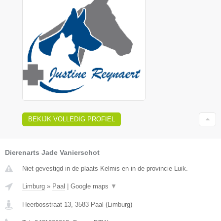
BEKIJK VOLLEDIG PROFIEL
Dierenarts Jade Vanierschot
Niet gevestigd in de plaats Kelmis en in de provincie Luik.
Limburg
»
Paal
|
Google maps
▼
Heerbosstraat 13
,
3583
Paal
(
Limburg
)