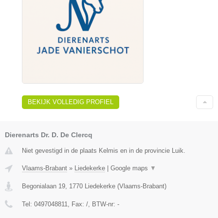
BEKIJK VOLLEDIG PROFIEL
Dierenarts Dr. D. De Clercq
Niet gevestigd in de plaats Kelmis en in de provincie Luik.
Vlaams-Brabant
»
Liedekerke
|
Google maps
▼
Begonialaan 19
,
1770
Liedekerke
(
Vlaams-Brabant
)
Tel:
0497048811
, Fax:
/
, BTW-nr:
-