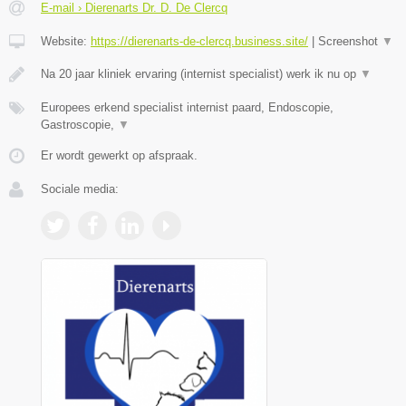
E-mail › Dierenarts Dr. D. De Clercq
Website:
https://dierenarts-de-clercq.business.site/
|
Screenshot
▼
Na 20 jaar kliniek ervaring (internist specialist) werk ik nu op
▼
Europees erkend specialist internist paard, Endoscopie,
Gastroscopie,
▼
Er wordt gewerkt op afspraak.
Sociale media: