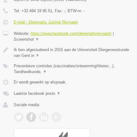
Tel:
+32 494 19 95 51
, Fax:
-
, BTW-nr:
-
E-mail › Dierenarts Justine Reynaert
Website:
https://www.facebook.com/dierenartsreynaert/
|
Screenshot
▼
Ik ben afgestudeerd in 2015 aan de Universiteit Diergeneeskunde
van Gent in
▼
Preventieve controles (vaccinaties/ontworming/titeren...),
Tandheelkunde,
▼
Er wordt gewerkt op afspraak.
Laatste facebook posts
▼
Sociale media: