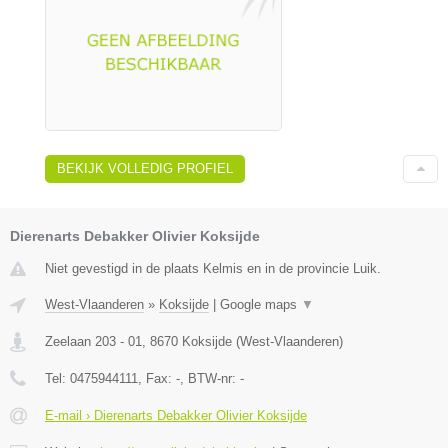
BEKIJK VOLLEDIG PROFIEL
Dierenarts Debakker Olivier Koksijde
Niet gevestigd in de plaats Kelmis en in de provincie Luik.
West-Vlaanderen
»
Koksijde
|
Google maps
▼
Zeelaan 203 - 01
,
8670
Koksijde
(
West-Vlaanderen
)
Tel:
0475944111
, Fax:
-
, BTW-nr:
-
E-mail › Dierenarts Debakker Olivier Koksijde