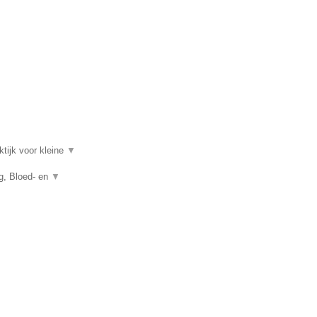
ktijk voor kleine
▼
ng, Bloed- en
▼