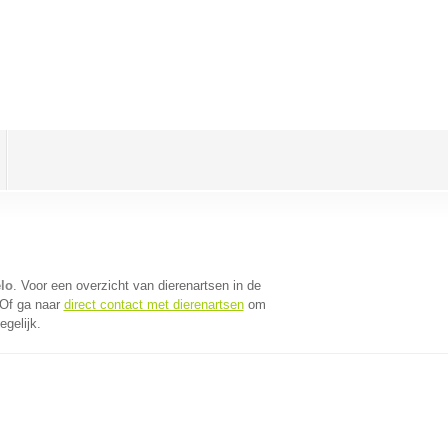
lo
. Voor een overzicht van dierenartsen in de
 Of ga naar
direct contact met dierenartsen
om
gelijk.