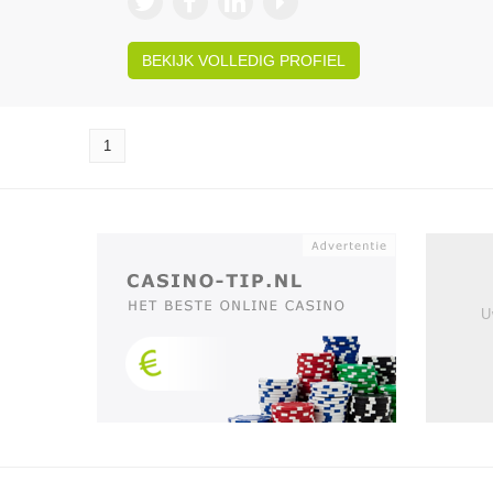
BEKIJK VOLLEDIG PROFIEL
1
U