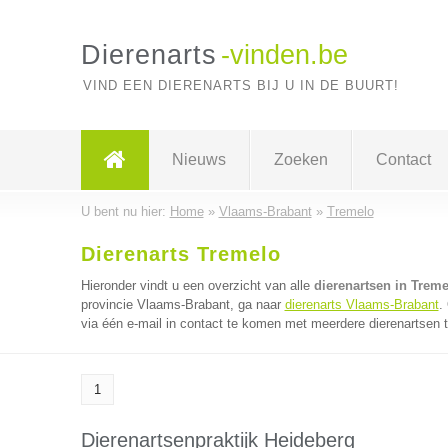
Dierenarts
-vinden.be
VIND EEN DIERENARTS BIJ U IN DE BUURT!
Nieuws
Zoeken
Contact
U bent nu hier:
Home
»
Vlaams-Brabant
»
Tremelo
Dierenarts Tremelo
Hieronder vindt u een overzicht van alle
dierenartsen in Treme
provincie Vlaams-Brabant, ga naar
dierenarts Vlaams-Brabant
.
via één e-mail in contact te komen met meerdere dierenartsen te
1
Dierenartsenpraktijk Heideberg