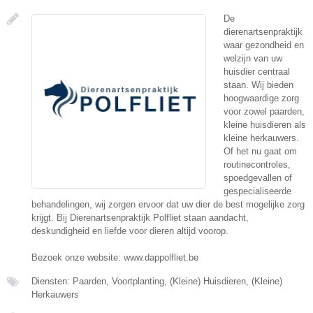
De
dierenartsenpraktijk
waar gezondheid en
welzijn van uw
huisdier centraal
staan. Wij bieden
hoogwaardige zorg
voor zowel paarden,
kleine huisdieren als
kleine herkauwers.
Of het nu gaat om
routinecontroles,
spoedgevallen of
gespecialiseerde
behandelingen, wij zorgen ervoor dat uw dier de best mogelijke zorg
krijgt. Bij Dierenartsenpraktijk Polfliet staan aandacht,
deskundigheid en liefde voor dieren altijd voorop.
Bezoek onze website: www.dappolfliet.be
Diensten: Paarden, Voortplanting, (Kleine) Huisdieren, (Kleine)
Herkauwers