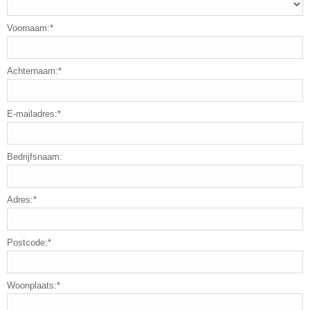
Voornaam:*
Achternaam:*
E-mailadres:*
Bedrijfsnaam:
Adres:*
Postcode:*
Woonplaats:*