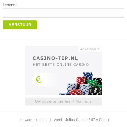
Letters:*
VERSTUUR
Uw advertentie hier? Mail ons
Ik kwam, ik zocht, ik vond - Julius Caesar / 47 v.Chr. ;)