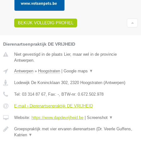
BEKIJK VOLLEDIG PROFIEL
Dierenartsenpraktijk DE VRIJHEID
Niet gevestigd in de plaats Lier, maar wel in de provincie
Antwerpen.
Antwerpen
»
Hoogstraten
|
Google maps
▼
Lodewijk De Konincklaan 302
,
2320
Hoogstraten
(
Antwerpen
)
Tel:
03 314 87 67
, Fax:
-
, BTW-nr:
0.672.502.978
E-mail › Dierenartsenpraktijk DE VRIJHEID
Website:
https://www.dapdevrijheid.be
|
Screenshot
▼
Groepspraktijk met vier ervaren dierenartsen (Dr. Veerle Guffens,
Katrien
▼