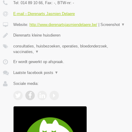
Tel:
014 89 10 66
, Fax:
-
, BTW-nr:
-
E-mail › Dierenarts Jasmien Delaere
Website:
http://www.dierenartsjasmiendelaere.be/
|
Screenshot
▼
Dierenarts kleine huisdieren
consultaties, huisbezoeken, operaties, bloedonderzoek,
vaccinaties,
▼
Er wordt gewerkt op afspraak.
Laatste facebook posts
▼
Sociale media: