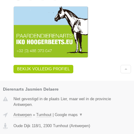
BEKIJK VOLLEDIG PROFIEL
Dierenarts Jasmien Delaere
Niet gevestigd in de plaats Lier, maar wel in de provincie
Antwerpen.
Antwerpen
»
Turnhout
|
Google maps
▼
Oude Dijk 118/1
,
2300
Turnhout
(
Antwerpen
)