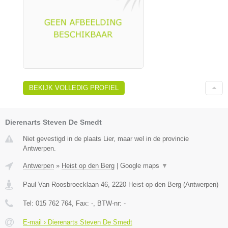
BEKIJK VOLLEDIG PROFIEL
Dierenarts Steven De Smedt
Niet gevestigd in de plaats Lier, maar wel in de provincie
Antwerpen.
Antwerpen
»
Heist op den Berg
|
Google maps
▼
Paul Van Roosbroecklaan 46
,
2220
Heist op den Berg
(
Antwerpen
)
Tel:
015 762 764
, Fax:
-
, BTW-nr:
-
E-mail › Dierenarts Steven De Smedt