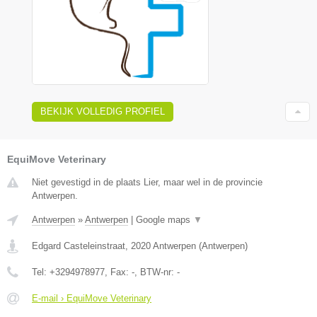
BEKIJK VOLLEDIG PROFIEL
EquiMove Veterinary
Niet gevestigd in de plaats Lier, maar wel in de provincie
Antwerpen.
Antwerpen
»
Antwerpen
|
Google maps
▼
Edgard Casteleinstraat
,
2020
Antwerpen
(
Antwerpen
)
Tel:
+3294978977
, Fax:
-
, BTW-nr:
-
E-mail › EquiMove Veterinary