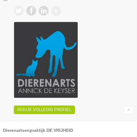
BEKIJK VOLLEDIG PROFIEL
Dierenartsenpraktijk DE VRIJHEID