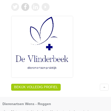
BEKIJK VOLLEDIG PROFIEL
Dierenartsen Wens - Roggen