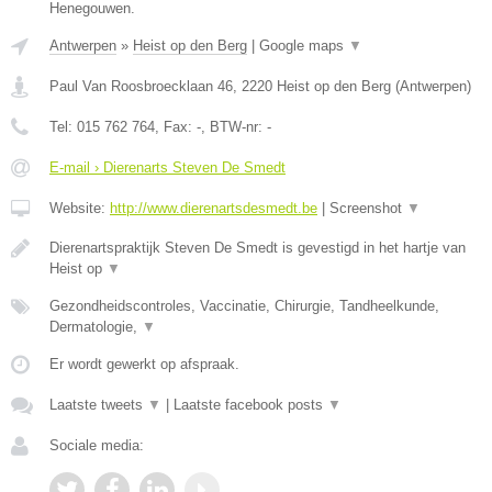
Henegouwen.
Antwerpen
»
Heist op den Berg
|
Google maps
▼
Paul Van Roosbroecklaan 46
,
2220
Heist op den Berg
(
Antwerpen
)
Tel:
015 762 764
, Fax:
-
, BTW-nr:
-
E-mail › Dierenarts Steven De Smedt
Website:
http://www.dierenartsdesmedt.be
|
Screenshot
▼
Dierenartspraktijk Steven De Smedt is gevestigd in het hartje van
Heist op
▼
Gezondheidscontroles, Vaccinatie, Chirurgie, Tandheelkunde,
Dermatologie,
▼
Er wordt gewerkt op afspraak.
Laatste tweets
▼
|
Laatste facebook posts
▼
Sociale media: