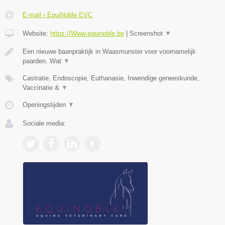
E-mail › EquiNoble EVC
Website:
https://Www.equinoble.be
|
Screenshot
▼
Een nieuwe baanpraktijk in Waasmunster voor voornamelijk
paarden. Wat
▼
Castratie, Endoscopie, Euthanasie, Inwendige geneeskunde,
Vaccinatie &
▼
Openingstijden
▼
Sociale media: