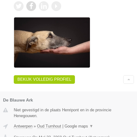
BEKIJK VOLLEDIG PROFIEL
De Blauwe Ark
Niet gevestigd in de plaats Henripont en in de provincie
Henegouwen.
Antwerpen
»
Oud Turnhout
|
Google maps
▼