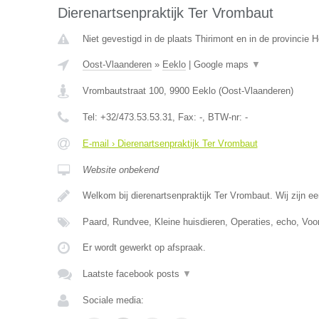
Dierenartsenpraktijk Ter Vrombaut
Niet gevestigd in de plaats Thirimont en in de provincie
Oost-Vlaanderen
»
Eeklo
|
Google maps
▼
Vrombautstraat 100
,
9900
Eeklo
(
Oost-Vlaanderen
)
Tel:
+32/473.53.53.31
, Fax:
-
, BTW-nr:
-
E-mail › Dierenartsenpraktijk Ter Vrombaut
Website onbekend
Welkom bij dierenartsenpraktijk Ter Vrombaut. Wij zijn e
Paard, Rundvee, Kleine huisdieren, Operaties, echo, Voor
Er wordt gewerkt op afspraak.
Laatste facebook posts
▼
Sociale media: