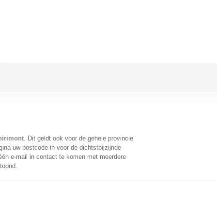
hirimont
. Dit geldt ook voor de gehele provincie
ina uw postcode in voor de dichtstbijzijnde
én e-mail in contact te komen met meerdere
etoond.