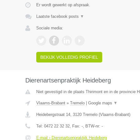
Er wordt gewerkt op afspraak.
Laatste facebook posts
▼
Sociale media:
BEKIJK VOLLEDIG PROFIEL
Dierenartsenpraktijk Heideberg
Niet gevestigd in de plaats Thirimont en in de provincie
Vlaams-Brabant
»
Tremelo
|
Google maps
▼
Heidebergstraat 14
,
3120
Tremelo
(
Vlaams-Brabant
)
Tel:
0472 22 32 32
, Fax:
-
, BTW-nr:
-
E-mail › Dierenartsenpraktijk Heideberg