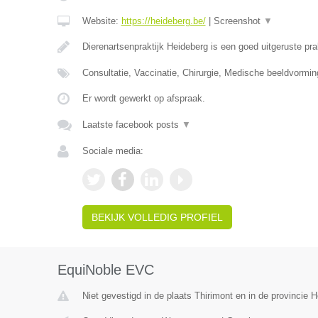
Website:
https://heideberg.be/
|
Screenshot
▼
Dierenartsenpraktijk Heideberg is een goed uitgeruste pra
Consultatie, Vaccinatie, Chirurgie, Medische beeldvormi
Er wordt gewerkt op afspraak.
Laatste facebook posts
▼
Sociale media:
BEKIJK VOLLEDIG PROFIEL
EquiNoble EVC
Niet gevestigd in de plaats Thirimont en in de provincie