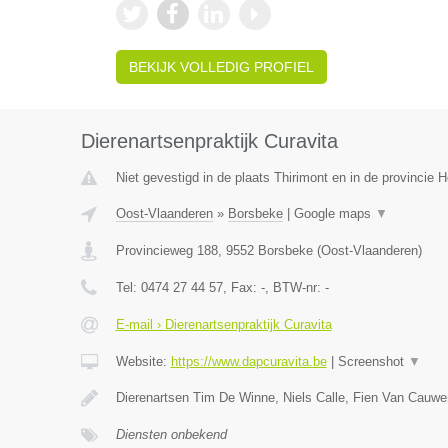
BEKIJK VOLLEDIG PROFIEL
Dierenartsenpraktijk Curavita
Niet gevestigd in de plaats Thirimont en in de provincie
Oost-Vlaanderen
»
Borsbeke
|
Google maps
▼
Provincieweg 188
,
9552
Borsbeke
(
Oost-Vlaanderen
)
Tel:
0474 27 44 57
, Fax:
-
, BTW-nr:
-
E-mail › Dierenartsenpraktijk Curavita
Website:
https://www.dapcuravita.be
|
Screenshot
▼
Dierenartsen Tim De Winne, Niels Calle, Fien Van Cauwe
Diensten onbekend