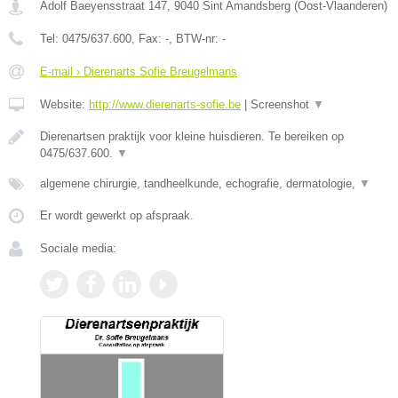
Adolf Baeyensstraat 147
,
9040
Sint Amandsberg
(
Oost-Vlaanderen
)
Tel:
0475/637.600
, Fax:
-
, BTW-nr:
-
E-mail › Dierenarts Sofie Breugelmans
Website:
http://www.dierenarts-sofie.be
|
Screenshot
▼
Dierenartsen praktijk voor kleine huisdieren. Te bereiken op
0475/637.600.
▼
algemene chirurgie, tandheelkunde, echografie, dermatologie,
▼
Er wordt gewerkt op afspraak.
Sociale media: