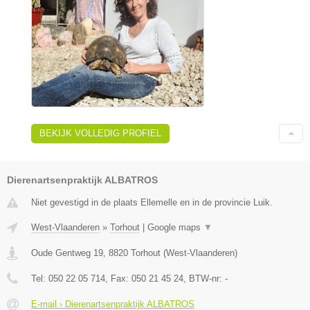
BEKIJK VOLLEDIG PROFIEL
Dierenartsenpraktijk ALBATROS
Niet gevestigd in de plaats Ellemelle en in de provincie Luik.
West-Vlaanderen
»
Torhout
|
Google maps
▼
Oude Gentweg 19
,
8820
Torhout
(
West-Vlaanderen
)
Tel:
050 22 05 714
, Fax:
050 21 45 24
, BTW-nr:
-
E-mail › Dierenartsenpraktijk ALBATROS