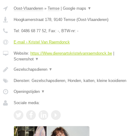
Oost-Vlaanderen
»
Temse
|
Google maps
▼
Hoogkamerstraat 178
,
9140
Temse
(
Oost-Vlaanderen
)
Tel:
0486 68 77 52
, Fax:
-
, BTW-nr:
-
E-mail › Kristel Van Raemdonck
Website:
https://Www.dierenartskristelvanraemdonck.be
|
Screenshot
▼
Gezelschapsdieren
▼
Diensten: Gezelschapsdieren, Honden, katten, kleine kooidieren
Openingstijden
▼
Sociale media: