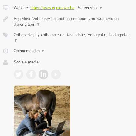
Website:
https://www.equimove.be
|
Screenshot
▼
EquiMove Veterinary bestaat uit een team van twee ervaren
dierenartsen
▼
Orthopedie, Fysiotherapie en Revalidatie, Echografie, Radiografie,
▼
Openingstijden
▼
Sociale media: