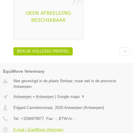
BEKIJK VOLLEDIG PROFIEL
EquiMove Veterinary
Niet gevestigd in de plaats Berlaar, maar wel in de provincie
Antwerpen.
Antwerpen
»
Antwerpen
|
Google maps
▼
Edgard Casteleinstraat
,
2020
Antwerpen
(
Antwerpen
)
Tel:
+3294978977
, Fax:
-
, BTW-nr:
-
E-mail › EquiMove Veterinary