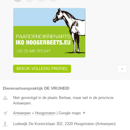
BEKIJK VOLLEDIG PROFIEL
Dierenartsenpraktijk DE VRIJHEID
Niet gevestigd in de plaats Berlaar, maar wel in de provincie
Antwerpen.
Antwerpen
»
Hoogstraten
|
Google maps
▼
Lodewijk De Konincklaan 302
,
2320
Hoogstraten
(
Antwerpen
)