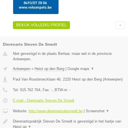
BEKIJK VOLLEDIG PROFIEL
Dierenarts Steven De Smedt
Niet gevestigd in de plaats Berlaar, maar wel in de provincie
Antwerpen.
Antwerpen
»
Heist op den Berg
|
Google maps
▼
Paul Van Roosbroecklaan 46
,
2220
Heist op den Berg
(
Antwerpen
)
Tel:
015 762 764
, Fax:
-
, BTW-nr:
-
E-mail › Dierenarts Steven De Smedt
Website:
http://www.dierenartsdesmedt.be
|
Screenshot
▼
Dierenartspraktijk Steven De Smedt is gevestigd in het hartje van
Heist op
▼