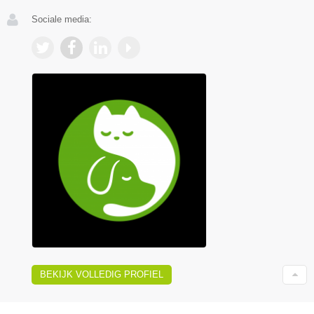
Sociale media:
BEKIJK VOLLEDIG PROFIEL