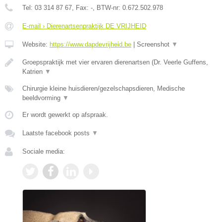
Tel:
03 314 87 67
, Fax:
-
, BTW-nr:
0.672.502.978
E-mail › Dierenartsenpraktijk DE VRIJHEID
Website:
https://www.dapdevrijheid.be
|
Screenshot
▼
Groepspraktijk met vier ervaren dierenartsen (Dr. Veerle Guffens,
Katrien
▼
Chirurgie kleine huisdieren/gezelschapsdieren, Medische
beeldvorming
▼
Er wordt gewerkt op afspraak.
Laatste facebook posts
▼
Sociale media: